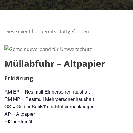
Diese event hat bereits stattgefunden.
Müllabfuhr – Altpapier
Erklärung
RM EP = Restmüll Einpersonenhaushalt
RM MP = Restmüll Mehrpersonenhaushalt
GS = Gelber Sack/Kunststoffverpackungen
AP = Altpapier
BIO = Biomüll