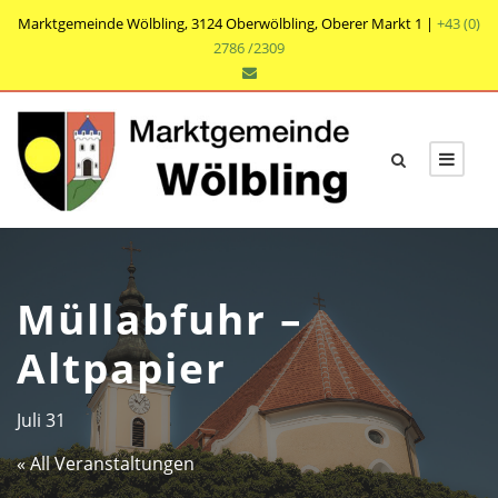
Marktgemeinde Wölbling, 3124 Oberwölbling, Oberer Markt 1 |
+43 (0)
2786 /2309
Müllabfuhr –
Altpapier
Juli 31
« All Veranstaltungen