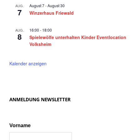
August 7
-
August 30
AUG.
7
Winzerhaus Friewald
16:00
-
18:00
AUG.
8
Spielewölfe unterhalten Kinder Eventlocation
Volksheim
Kalender anzeigen
ANMELDUNG NEWSLETTER
Vorname