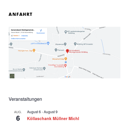
ANFAHRT
Veranstaltungen
August 6
-
August 9
AUG.
6
Köllaschank Müllner Michl