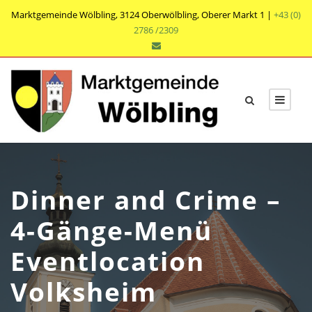
Marktgemeinde Wölbling, 3124 Oberwölbling, Oberer Markt 1 |
+43 (0)
2786 /2309
Dinner and Crime –
4-Gänge-Menü
Eventlocation
Volksheim