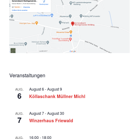
Veranstaltungen
August 6
-
August 9
AUG.
6
Köllaschank Müllner Michl
August 7
-
August 30
AUG.
7
Winzerhaus Friewald
16:00
-
18:00
AUG.