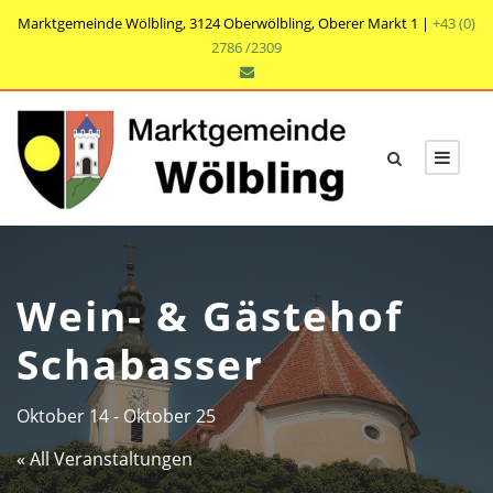
Marktgemeinde Wölbling, 3124 Oberwölbling, Oberer Markt 1 |
+43 (0)
2786 /2309
Wein- & Gästehof
Schabasser
Oktober 14
-
Oktober 25
« All Veranstaltungen