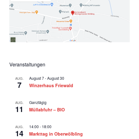
Veranstaltungen
August 7
-
August 30
AUG.
7
Winzerhaus Friewald
Ganztägig
AUG.
11
Müllabfuhr – BIO
14:00
-
18:00
AUG.
14
Markttag in Oberwölbling