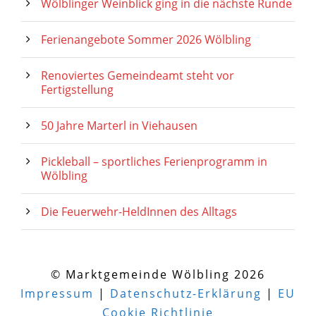
Wölblinger Weinblick ging in die nächste Runde
Ferienangebote Sommer 2026 Wölbling
Renoviertes Gemeindeamt steht vor
Fertigstellung
50 Jahre Marterl in Viehausen
Pickleball – sportliches Ferienprogramm in
Wölbling
Die Feuerwehr-HeldInnen des Alltags
© Marktgemeinde Wölbling 2026
Impressum
|
Datenschutz-Erklärung
|
EU
Cookie Richtlinie