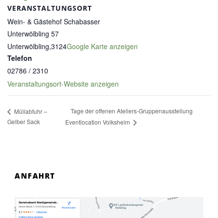
VERANSTALTUNGSORT
Wein- & Gästehof Schabasser
Unterwölbling 57
Unterwölbling
,
3124
Google Karte anzeigen
Telefon
02786 / 2310
Veranstaltungsort-Website anzeigen
Tage der offenen Ateliers-Gruppenausstellung
Müllabfuhr –
Gelber Sack
Eventlocation Volksheim
ANFAHRT