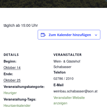
täglich ab 15:00 Uhr
Zum Kalender hinzufügen
DETAILS
VERANSTALTER
Beginn:
Wein- & Gästehof
Schabasser
Oktober 14
Telefon
Ende:
02786 / 2310
Oktober 25
E-Mail
Veranstaltungskategorie:
weinbau.schabasser@aon.at
Heuriger
Veranstalter-Website
Veranstaltung-Tags:
anzeigen
Heurigenkalender