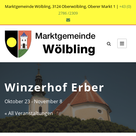
Marktgemeinde Wölbling, 3124 Oberwölbling, Oberer Markt 1 |
+43 (0)
2786 /2309
Winzerhof Erber
Oktober 23
-
November 8
« All Veranstaltungen