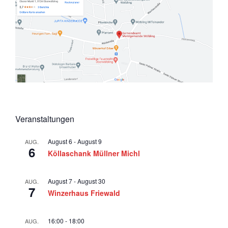
Veranstaltungen
August 6
-
August 9
AUG.
6
Köllaschank Müllner Michl
August 7
-
August 30
AUG.
7
Winzerhaus Friewald
16:00
-
18:00
AUG.