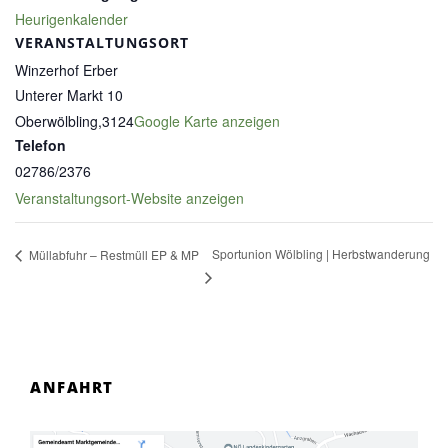
Heurigenkalender
VERANSTALTUNGSORT
Winzerhof Erber
Unterer Markt 10
Oberwölbling
,
3124
Google Karte anzeigen
Telefon
02786/2376
Veranstaltungsort-Website anzeigen
Sportunion Wölbling | Herbstwanderung
Müllabfuhr – Restmüll EP & MP
ANFAHRT