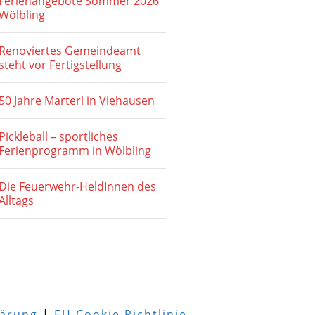
Ferienangebote Sommer 2026
Wölbling
Renoviertes Gemeindeamt
steht vor Fertigstellung
50 Jahre Marterl in Viehausen
Pickleball – sportliches
Ferienprogramm in Wölbling
Die Feuerwehr-HeldInnen des
Alltags
lärung
|
EU Cookie Richtlinie