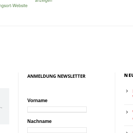
anzeigen
ngsort-Website
NE
ANMELDUNG NEWSLETTER
Vorname
Nachname