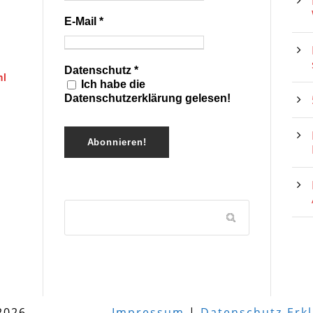
E-Mail
*
Datenschutz
*
hl
Ich habe die
Datenschutzerklärung gelesen!
2026
Impressum
|
Datenschutz-Erk