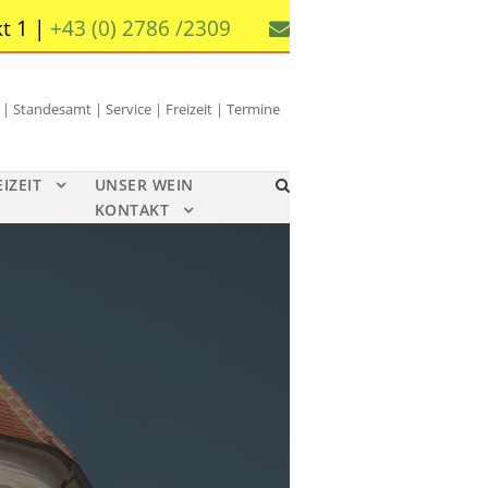
t 1 |
+43 (0) 2786 /2309
 Standesamt | Service | Freizeit | Termine
EIZEIT
UNSER WEIN
KONTAKT