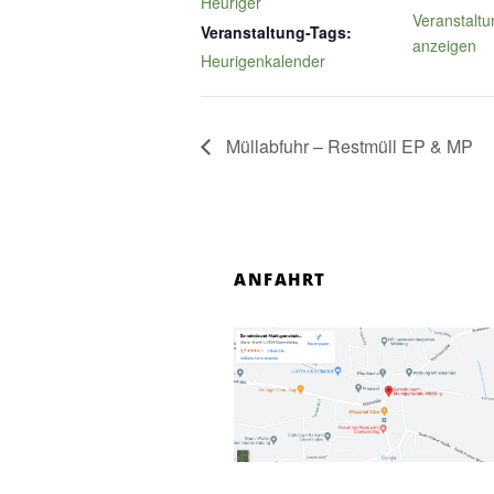
Heuriger
Veranstaltu
Veranstaltung-Tags:
anzeigen
Heurigenkalender
Müllabfuhr – Restmüll EP & MP
ANFAHRT