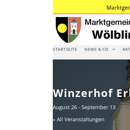
Marktgem
STARTSEITE
NEWS & CO
AK
Winzerhof Er
August 26
-
September 13
« All Veranstaltungen