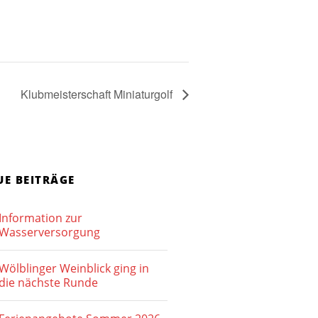
Klubmeisterschaft Miniaturgolf
UE BEITRÄGE
Information zur
Wasserversorgung
Wölblinger Weinblick ging in
die nächste Runde