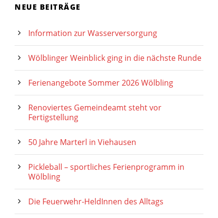
NEUE BEITRÄGE
Information zur Wasserversorgung
Wölblinger Weinblick ging in die nächste Runde
Ferienangebote Sommer 2026 Wölbling
Renoviertes Gemeindeamt steht vor
Fertigstellung
50 Jahre Marterl in Viehausen
Pickleball – sportliches Ferienprogramm in
Wölbling
Die Feuerwehr-HeldInnen des Alltags