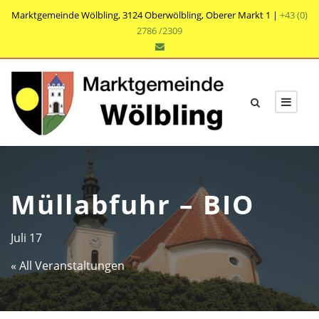
Marktgemeinde Wölbling, 3124 Oberwölbling, Oberer Markt 1 |
+43 (0)
2786 /2309
Müllabfuhr – BIO
Juli 17
« All Veranstaltungen