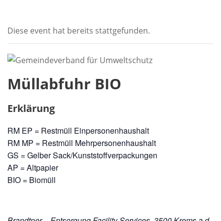
Diese event hat bereits stattgefunden.
Müllabfuhr BIO
Erklärung
RM EP = Restmüll Einpersonenhaushalt
RM MP = Restmüll Mehrpersonenhaushalt
GS = Gelber Sack/Kunststoffverpackungen
AP = Altpapier
BIO = Biomüll
Brandtner – Entsorgung.Facility Services, 3500 Krems a.d.