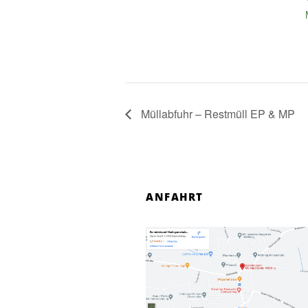
Müllabfuhr – Restmüll EP & MP
ANFAHRT