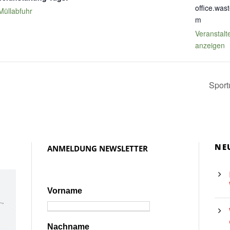
office.was
Müllabfuhr
m
Veranstalt
anzeigen
Sport
NE
ANMELDUNG NEWSLETTER
Vorname
Nachname