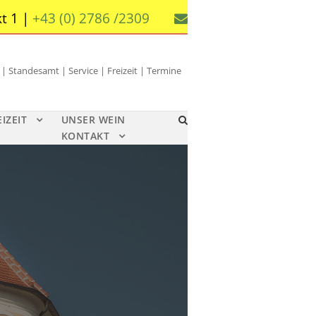
t 1 |
+43 (0) 2786 /2309
 Standesamt | Service | Freizeit | Termine
EIZEIT
UNSER WEIN
KONTAKT