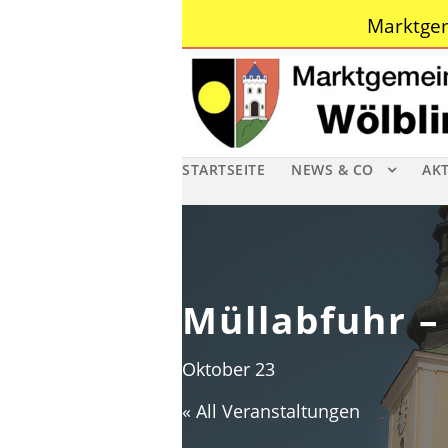
Marktgem
STARTSEITE
NEWS & CO
AK
Müllabfuhr –
Oktober 23
« All Veranstaltungen