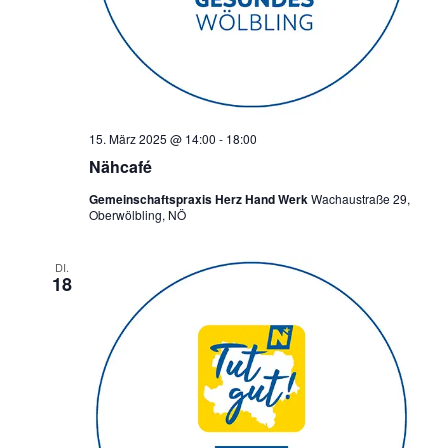
15. März 2025 @ 14:00
-
18:00
Nähcafé
Gemeinschaftspraxis Herz Hand Werk
Wachaustraße 29,
Oberwölbling, NÖ
DI.
18