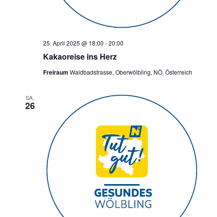
25. April 2025 @ 18:00
-
20:00
Kakaoreise ins Herz
Freiraum
Waldbadstrasse, Oberwölbling, NÖ, Österreich
SA.
26