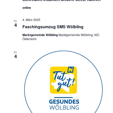
online
4. März 2025
DI.
4
Faschingsumzug SMS Wölbling
Marktgemeinde Wölbling
Marktgemeinde Wölbling, NÖ,
Österreich
DI.
4