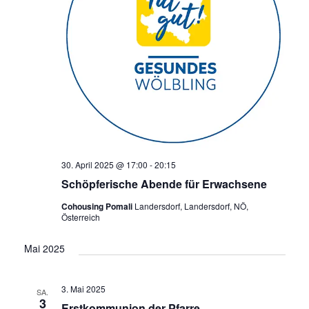
30. April 2025 @ 17:00
-
20:15
Schöpferische Abende für Erwachsene
Cohousing Pomali
Landersdorf, Landersdorf, NÖ,
Österreich
Mai 2025
3. Mai 2025
SA.
3
Erstkommunion der Pfarre