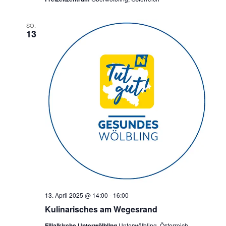
SO.
13
13. April 2025 @ 14:00
-
16:00
Kulinarisches am Wegesrand
Filialkirche Unterwölbling
Unterwölbling, Österreich