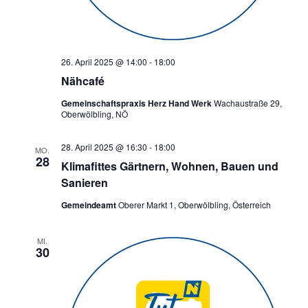
26. April 2025 @ 14:00
-
18:00
Nähcafé
Gemeinschaftspraxis Herz Hand Werk
Wachaustraße 29,
Oberwölbling, NÖ
28. April 2025 @ 16:30
-
18:00
MO.
28
Klimafittes Gärtnern, Wohnen, Bauen und
Sanieren
Gemeindeamt
Oberer Markt 1, Oberwölbling, Österreich
MI.
30