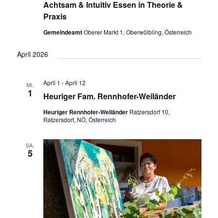
Achtsam & Intuitiv Essen in Theorie &
Praxis
Gemeindeamt
Oberer Markt 1, Oberwölbling, Österreich
April 2026
April 1
-
April 12
MI.
1
Heuriger Fam. Rennhofer-Weiländer
Heuriger Rennhofer-Weiländer
Ratzersdorf 10,
Ratzersdorf, NÖ, Österreich
SA.
5