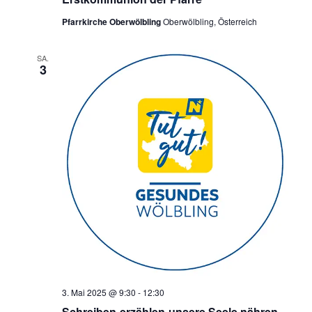
Pfarrkirche Oberwölbling
Oberwölbling, Österreich
SA.
3
3. Mai 2025 @ 9:30
-
12:30
Schreiben-erzählen-unsere Seele nähren