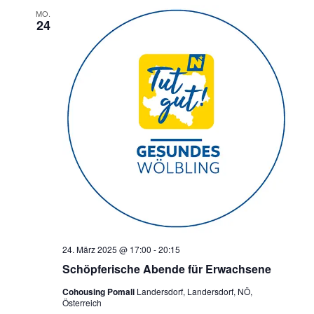
MO.
24
24. März 2025 @ 17:00
-
20:15
Schöpferische Abende für Erwachsene
Cohousing Pomali
Landersdorf, Landersdorf, NÖ,
Österreich