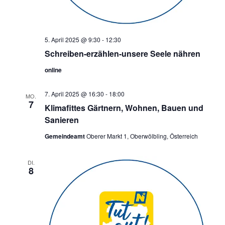
5. April 2025 @ 9:30
-
12:30
Schreiben-erzählen-unsere Seele nähren
online
7. April 2025 @ 16:30
-
18:00
MO.
7
Klimafittes Gärtnern, Wohnen, Bauen und
Sanieren
Gemeindeamt
Oberer Markt 1, Oberwölbling, Österreich
DI.
8