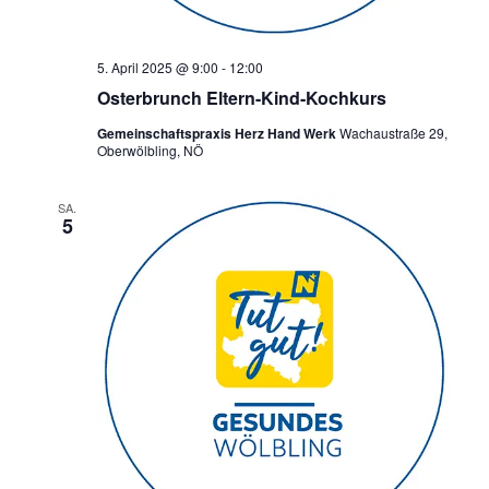
5. April 2025 @ 9:00
-
12:00
Osterbrunch Eltern-Kind-Kochkurs
Gemeinschaftspraxis Herz Hand Werk
Wachaustraße 29,
Oberwölbling, NÖ
SA.
5