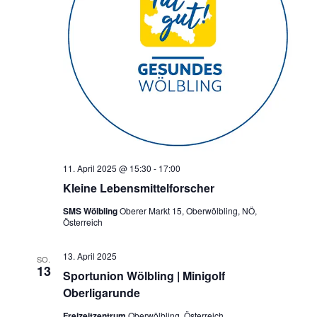
11. April 2025 @ 15:30
-
17:00
Kleine Lebensmittelforscher
SMS Wölbling
Oberer Markt 15, Oberwölbling, NÖ,
Österreich
13. April 2025
SO.
13
Sportunion Wölbling | Minigolf
Oberligarunde
Freizeitzentrum
Oberwölbling, Österreich