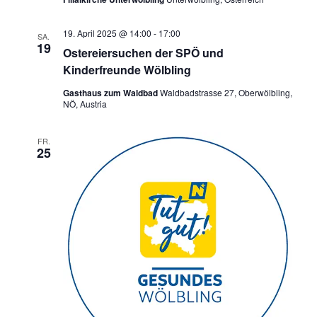
19. April 2025 @ 14:00
-
17:00
SA.
19
Ostereiersuchen der SPÖ und
Kinderfreunde Wölbling
Gasthaus zum Waldbad
Waldbadstrasse 27, Oberwölbling,
NÖ, Austria
FR.
25