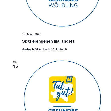
14. März 2025
Spazierengehen mal anders
Ambach 54
Ambach 54, Ambach
SA.
15