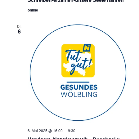
online
DI.
6
6. Mai 2025 @ 16:00
-
19:30