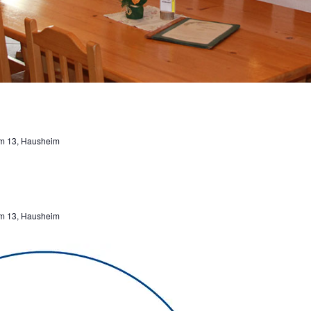
m 13, Hausheim
m 13, Hausheim