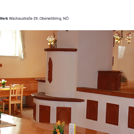
 Werk
Wachaustraße 29, Oberwölbling, NÖ