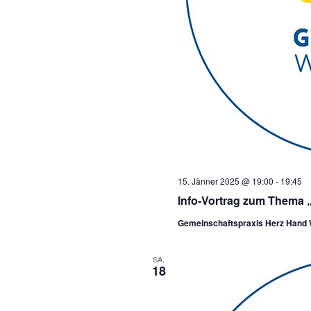
15. Jänner 2025 @ 19:00
-
19:45
Info-Vortrag zum Thema 
Gemeinschaftspraxis Herz Hand
SA.
18