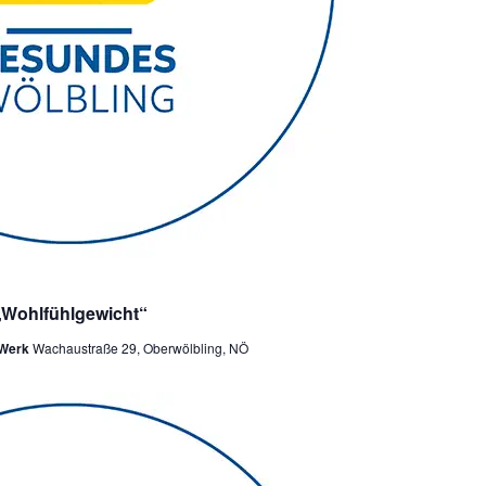
„Wohlfühlgewicht“
 Werk
Wachaustraße 29, Oberwölbling, NÖ