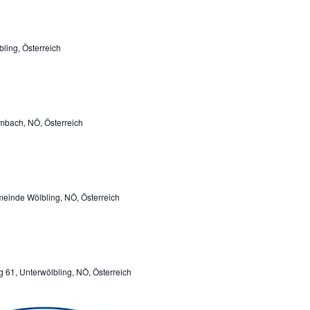
ling, Österreich
bach, NÖ, Österreich
einde Wölbling, NÖ, Österreich
g 61, Unterwölbling, NÖ, Österreich