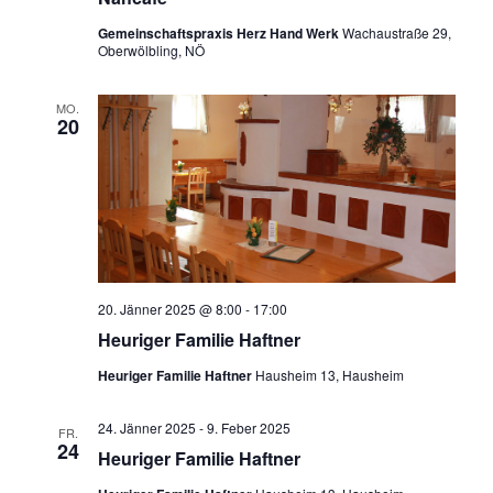
Gemeinschaftspraxis Herz Hand Werk
Wachaustraße 29,
Oberwölbling, NÖ
MO.
20
20. Jänner 2025 @ 8:00
-
17:00
Heuriger Familie Haftner
Heuriger Familie Haftner
Hausheim 13, Hausheim
24. Jänner 2025
-
9. Feber 2025
FR.
24
Heuriger Familie Haftner