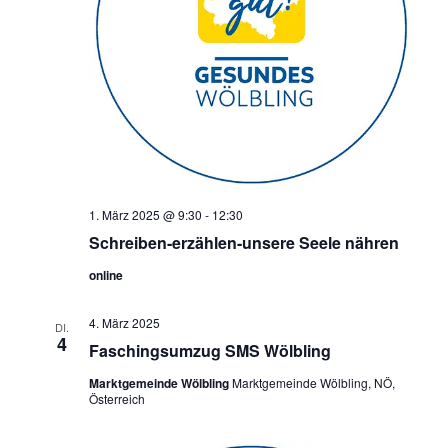
1. März 2025 @ 9:30
-
12:30
Schreiben-erzählen-unsere Seele nähren
online
4. März 2025
DI.
4
Faschingsumzug SMS Wölbling
Marktgemeinde Wölbling
Marktgemeinde Wölbling, NÖ,
Österreich