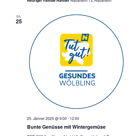
Heuriger Familie Haftner
Hausheim 13, Hausheim
SA.
25
25. Jänner 2025 @ 9:00
-
12:00
Bunte Genüsse mit Wintergemüse