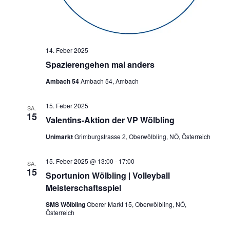
14. Feber 2025
Spazierengehen mal anders
Ambach 54
Ambach 54, Ambach
15. Feber 2025
SA.
15
Valentins-Aktion der VP Wölbling
Unimarkt
Grimburgstrasse 2, Oberwölbling, NÖ, Österreich
15. Feber 2025 @ 13:00
-
17:00
SA.
15
Sportunion Wölbling | Volleyball
Meisterschaftsspiel
SMS Wölbling
Oberer Markt 15, Oberwölbling, NÖ,
Österreich