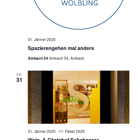
31. Jänner 2025
Spazierengehen mal anders
Ambach 54
Ambach 54, Ambach
FR.
31
31. Jänner 2025
-
11. Feber 2025
Wein- & Gästehof Schabasser