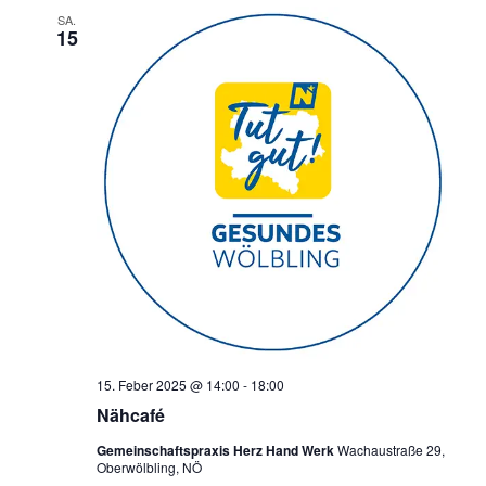
SA.
15
15. Feber 2025 @ 14:00
-
18:00
Nähcafé
Gemeinschaftspraxis Herz Hand Werk
Wachaustraße 29,
Oberwölbling, NÖ