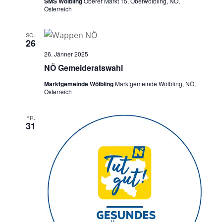
SMS Wölbling
Oberer Markt 15, Oberwölbling, NÖ,
Österreich
SO.
26
26. Jänner 2025
NÖ Gemeideratswahl
Marktgemeinde Wölbling
Marktgemeinde Wölbling, NÖ,
Österreich
FR.
31