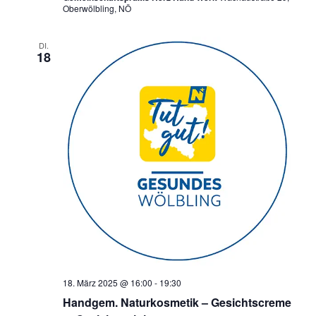
Oberwölbling, NÖ
DI.
18
18. März 2025 @ 16:00
-
19:30
Handgem. Naturkosmetik – Gesichtscreme