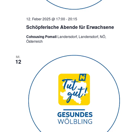
12. Feber 2025 @ 17:00
-
20:15
Schöpferische Abende für Erwachsene
Cohousing Pomali
Landersdorf, Landersdorf, NÖ,
Österreich
MI.
12