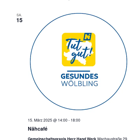
SA.
15
15. März 2025 @ 14:00
-
18:00
Nähcafé
Gemeinschaftspraxis Herz Hand Werk
Wachaustraße 29,