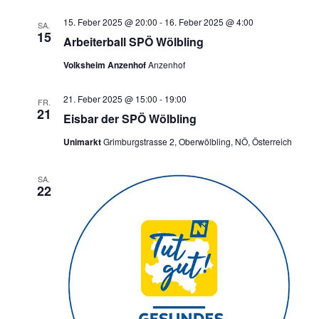
15. Feber 2025 @ 20:00
-
16. Feber 2025 @ 4:00
SA.
15
Arbeiterball SPÖ Wölbling
Volksheim Anzenhof
Anzenhof
21. Feber 2025 @ 15:00
-
19:00
FR.
21
Eisbar der SPÖ Wölbling
Unimarkt
Grimburgstrasse 2, Oberwölbling, NÖ, Österreich
SA.
22