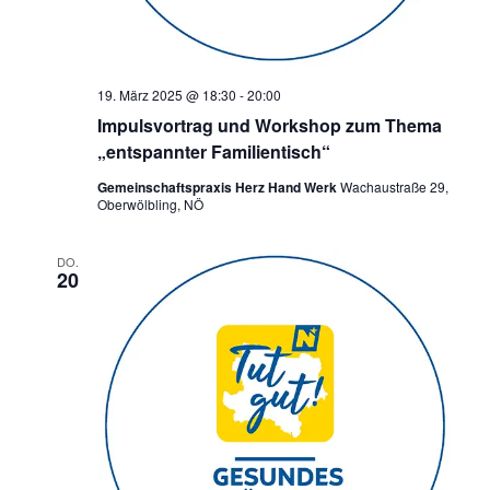
19. März 2025 @ 18:30
-
20:00
Impulsvortrag und Workshop zum Thema
„entspannter Familientisch“
Gemeinschaftspraxis Herz Hand Werk
Wachaustraße 29,
Oberwölbling, NÖ
DO.
20