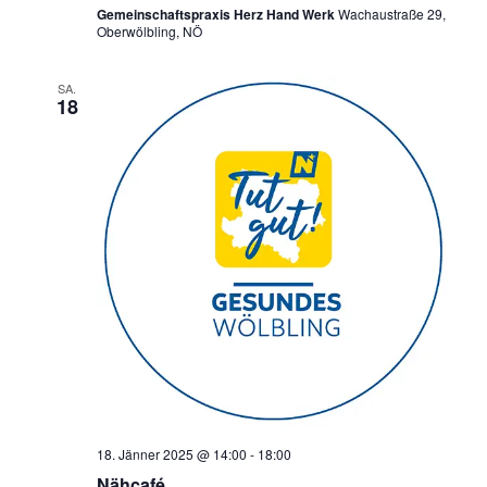
Gemeinschaftspraxis Herz Hand Werk
Wachaustraße 29,
Oberwölbling, NÖ
SA.
18
18. Jänner 2025 @ 14:00
-
18:00
Nähcafé