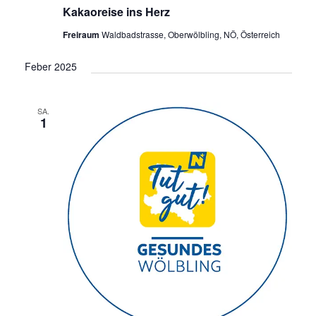
Kakaoreise ins Herz
Freiraum
Waldbadstrasse, Oberwölbling, NÖ, Österreich
Feber 2025
SA.
1