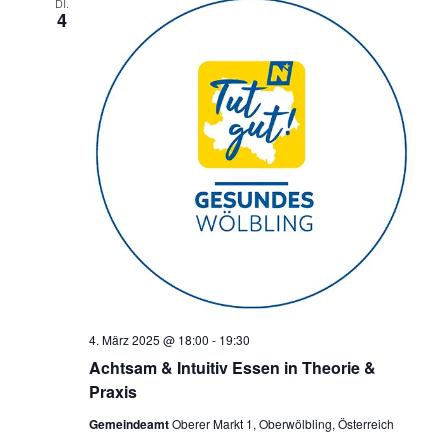
DI.
4
4. März 2025 @ 18:00
-
19:30
Achtsam & Intuitiv Essen in Theorie &
Praxis
Gemeindeamt
Oberer Markt 1, Oberwölbling, Österreich