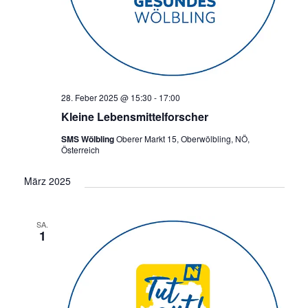
28. Feber 2025 @ 15:30
-
17:00
Kleine Lebensmittelforscher
SMS Wölbling
Oberer Markt 15, Oberwölbling, NÖ,
Österreich
März 2025
SA.
1