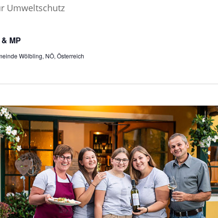
P & MP
einde Wölbling, NÖ, Österreich