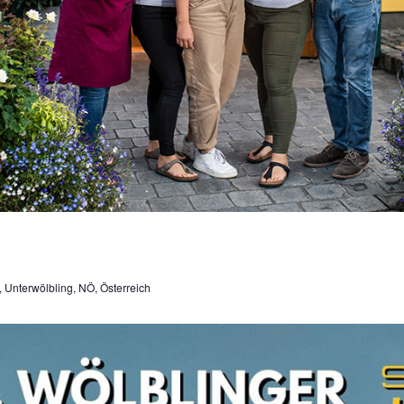
, Unterwölbling, NÖ, Österreich