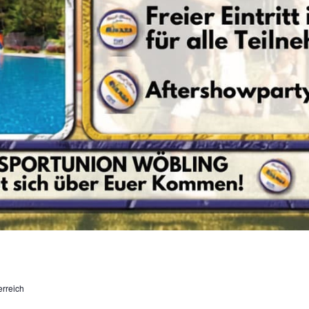
erreich