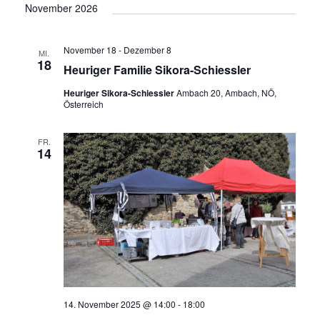
November 2026
November 18
-
Dezember 8
MI.
18
Heuriger Familie Sikora-Schiessler
Heuriger Sikora-Schiessler
Ambach 20, Ambach, NÖ,
Österreich
FR.
14
14. November 2025 @ 14:00
-
18:00