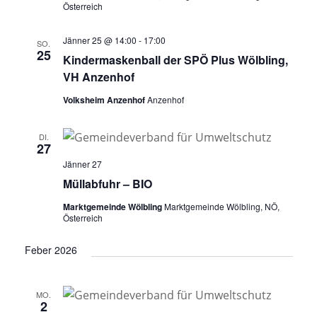
Österreich
Jänner 25 @ 14:00
-
17:00
SO.
25
Kindermaskenball der SPÖ Plus Wölbling,
VH Anzenhof
Volksheim Anzenhof
Anzenhof
DI.
27
Jänner 27
Müllabfuhr – BIO
Marktgemeinde Wölbling
Marktgemeinde Wölbling, NÖ,
Österreich
Feber 2026
MO.
2