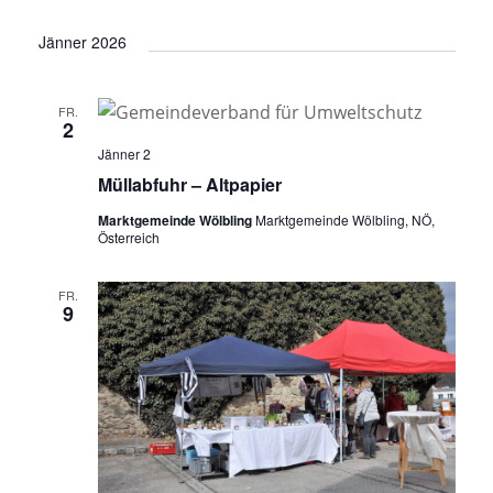
Jänner 2026
FR.
2
Jänner 2
Müllabfuhr – Altpapier
Marktgemeinde Wölbling
Marktgemeinde Wölbling, NÖ,
Österreich
FR.
9