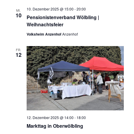
10. Dezember 2025 @ 15:00
-
20:00
MI.
10
Pensionistenverband Wölbling |
Weihnachtsfeier
Volksheim Anzenhof
Anzenhof
FR.
12
12. Dezember 2025 @ 14:00
-
18:00
Markttag in Oberwölbling