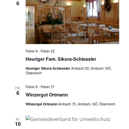
6
Feber 6
-
Feber 22
Heuriger Fam. Sikora-Schiessler
Heuriger Sikora-Schiessler
Ambach 20, Ambach, NÖ,
Österreich
Feber 6
-
Feber 27
FR.
6
Winzergut Ortmann
Winzergut Ortmann
Ambach 75, Ambach, NÖ, Österreich
DI.
10