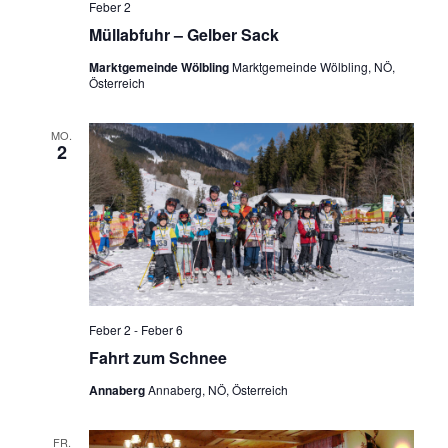
Feber 2
Müllabfuhr – Gelber Sack
Marktgemeinde Wölbling
Marktgemeinde Wölbling, NÖ,
Österreich
MO.
2
Feber 2
-
Feber 6
Fahrt zum Schnee
Annaberg
Annaberg, NÖ, Österreich
FR.