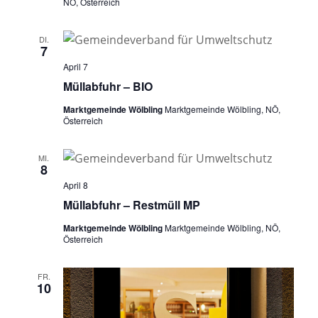
NÖ, Österreich
DI.
7
April 7
Müllabfuhr – BIO
Marktgemeinde Wölbling
Marktgemeinde Wölbling, NÖ,
Österreich
MI.
8
April 8
Müllabfuhr – Restmüll MP
Marktgemeinde Wölbling
Marktgemeinde Wölbling, NÖ,
Österreich
FR.
10