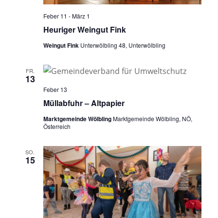
Feber 11
-
März 1
Heuriger Weingut Fink
Weingut Fink
Unterwölbling 48, Unterwölbling
FR.
13
Feber 13
Müllabfuhr – Altpapier
Marktgemeinde Wölbling
Marktgemeinde Wölbling, NÖ,
Österreich
SO.
15