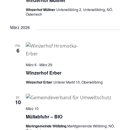
Winzerhof Müllner
Winzerhof Müllner
Unterwölbling 2, Unterwölbling, NÖ,
Österreich
März 2026
FR.
6
März 6
-
März 29
Winzerhof Erber
Winzerhof Erber
Unterer Markt 10, Oberwölbling
DI.
10
März 10
Müllabfuhr – BIO
Marktgemeinde Wölbling
Marktgemeinde Wölbling, NÖ,