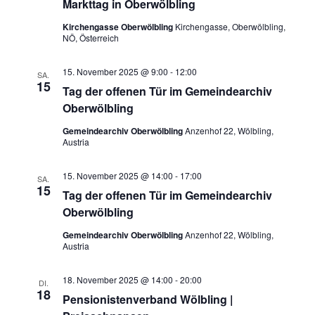
Markttag in Oberwölbling
Kirchengasse Oberwölbling
Kirchengasse, Oberwölbling,
NÖ, Österreich
15. November 2025 @ 9:00
-
12:00
SA.
15
Tag der offenen Tür im Gemeindearchiv
Oberwölbling
Gemeindearchiv Oberwölbling
Anzenhof 22, Wölbling,
Austria
15. November 2025 @ 14:00
-
17:00
SA.
15
Tag der offenen Tür im Gemeindearchiv
Oberwölbling
Gemeindearchiv Oberwölbling
Anzenhof 22, Wölbling,
Austria
18. November 2025 @ 14:00
-
20:00
DI.
18
Pensionistenverband Wölbling |