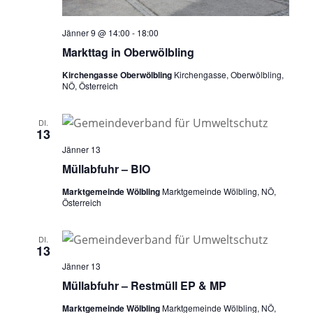
Jänner 9 @ 14:00
-
18:00
Markttag in Oberwölbling
Kirchengasse Oberwölbling
Kirchengasse, Oberwölbling,
NÖ, Österreich
DI.
13
Jänner 13
Müllabfuhr – BIO
Marktgemeinde Wölbling
Marktgemeinde Wölbling, NÖ,
Österreich
DI.
13
Jänner 13
Müllabfuhr – Restmüll EP & MP
Marktgemeinde Wölbling
Marktgemeinde Wölbling, NÖ,