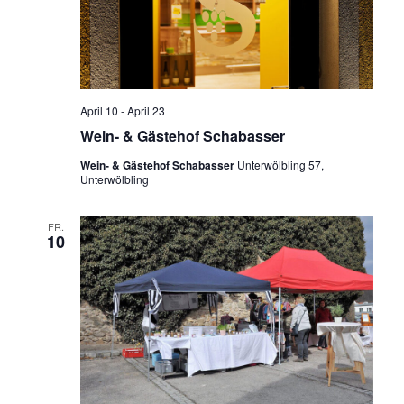
April 10
-
April 23
Wein- & Gästehof Schabasser
Wein- & Gästehof Schabasser
Unterwölbling 57,
Unterwölbling
FR.
10