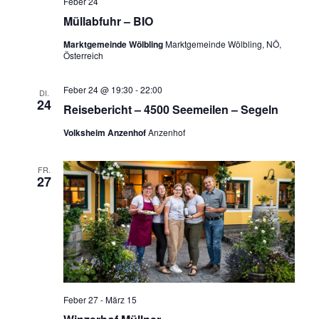
Feber 24
Müllabfuhr – BIO
Marktgemeinde Wölbling
Marktgemeinde Wölbling, NÖ,
Österreich
Feber 24 @ 19:30
-
22:00
DI.
24
Reisebericht – 4500 Seemeilen – Segeln
Volksheim Anzenhof
Anzenhof
FR.
27
Feber 27
-
März 15