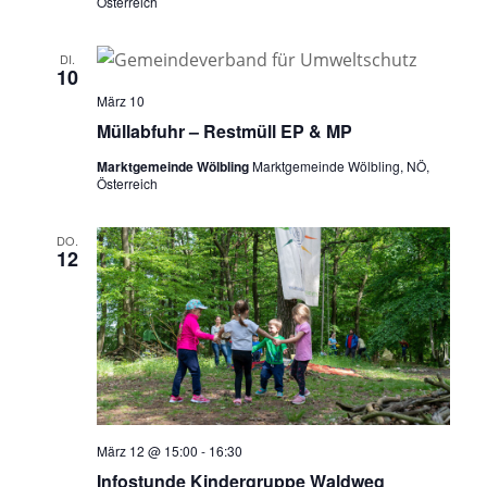
Österreich
DI.
10
März 10
Müllabfuhr – Restmüll EP & MP
Marktgemeinde Wölbling
Marktgemeinde Wölbling, NÖ,
Österreich
DO.
12
März 12 @ 15:00
-
16:30
Infostunde Kindergruppe Waldweg