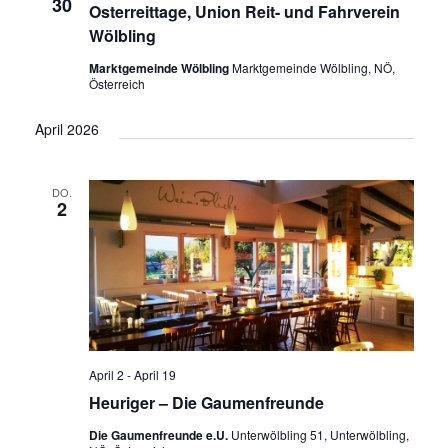
30
Osterreittage, Union Reit- und Fahrverein
Wölbling
Marktgemeinde Wölbling
Marktgemeinde Wölbling, NÖ,
Österreich
April 2026
DO.
2
April 2
-
April 19
Heuriger – Die Gaumenfreunde
Die Gaumenfreunde e.U.
Unterwölbling 51, Unterwölbling,