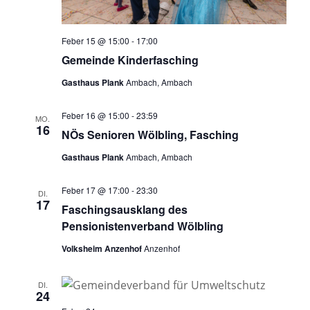
Feber 15 @ 15:00
-
17:00
Gemeinde Kinderfasching
Gasthaus Plank
Ambach, Ambach
Feber 16 @ 15:00
-
23:59
MO.
16
NÖs Senioren Wölbling, Fasching
Gasthaus Plank
Ambach, Ambach
Feber 17 @ 17:00
-
23:30
DI.
17
Faschingsausklang des
Pensionistenverband Wölbling
Volksheim Anzenhof
Anzenhof
DI.
24