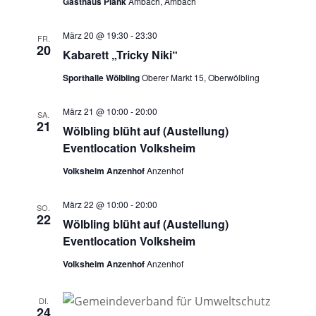
Gasthaus Plank
Ambach, Ambach
März 20 @ 19:30
-
23:30
FR.
20
Kabarett „Tricky Niki“
Sporthalle Wölbling
Oberer Markt 15, Oberwölbling
März 21 @ 10:00
-
20:00
SA.
21
Wölbling blüht auf (Austellung)
Eventlocation Volksheim
Volksheim Anzenhof
Anzenhof
März 22 @ 10:00
-
20:00
SO.
22
Wölbling blüht auf (Austellung)
Eventlocation Volksheim
Volksheim Anzenhof
Anzenhof
DI.
24