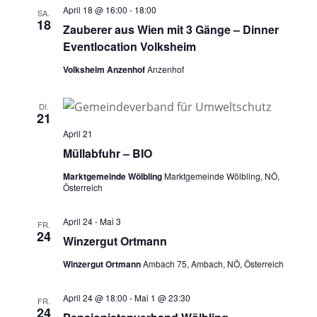
April 18 @ 16:00
-
18:00
SA.
18
Zauberer aus Wien mit 3 Gänge – Dinner
Eventlocation Volksheim
Volksheim Anzenhof
Anzenhof
DI.
21
April 21
Müllabfuhr – BIO
Marktgemeinde Wölbling
Marktgemeinde Wölbling, NÖ,
Österreich
April 24
-
Mai 3
FR.
24
Winzergut Ortmann
Winzergut Ortmann
Ambach 75, Ambach, NÖ, Österreich
April 24 @ 18:00
-
Mai 1 @ 23:30
FR.
24