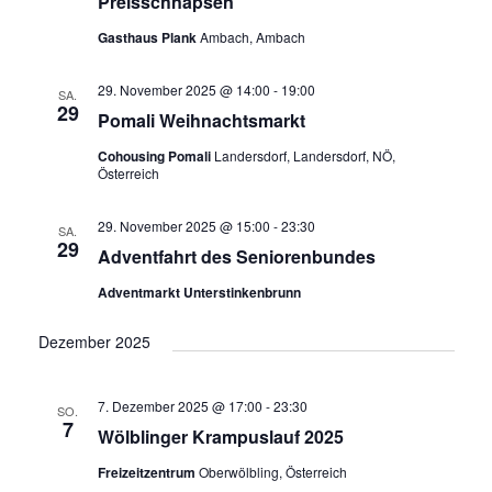
Preisschnapsen
Gasthaus Plank
Ambach, Ambach
29. November 2025 @ 14:00
-
19:00
SA.
29
Pomali Weihnachtsmarkt
Cohousing Pomali
Landersdorf, Landersdorf, NÖ,
Österreich
29. November 2025 @ 15:00
-
23:30
SA.
29
Adventfahrt des Seniorenbundes
Adventmarkt Unterstinkenbrunn
Dezember 2025
7. Dezember 2025 @ 17:00
-
23:30
SO.
7
Wölblinger Krampuslauf 2025
Freizeitzentrum
Oberwölbling, Österreich