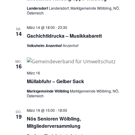
Landersdorf
Landersdorf, Marktgemeinde Wölbling, NÖ,
Österreich
März 14 @ 18:00
-
23:30
SA.
14
Gschichtldrucka – Musikkabarett
Volksheim Anzenhof
Anzenhof
MO.
16
März 16
Müllabfuhr – Gelber Sack
Marktgemeinde Wölbling
Marktgemeinde Wölbling, NÖ,
Österreich
März 19 @ 15:00
-
18:00
DO.
19
Nös Senioren Wölbling,
Mitgliederversammlung