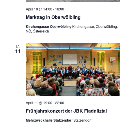
April 10 @ 14:00
-
18:00
Markttag in Oberwölbling
Kirchengasse Oberwölbling
Kirchengasse, Oberwölbling,
NÖ, Österreich
SA.
11
April 11 @ 19:00
-
22:00
Frühjahrskonzert der JBK Fladnitztal
Mehrzweckhalle Statzendorf
Statzendorf