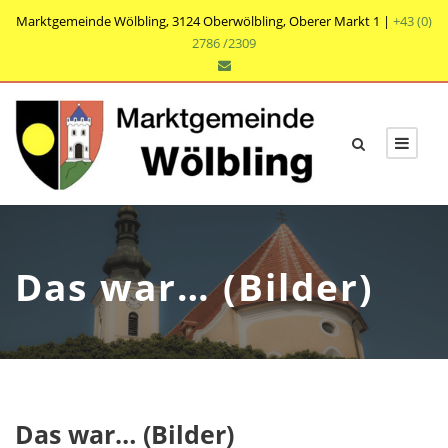
Marktgemeinde Wölbling, 3124 Oberwölbling, Oberer Markt 1 |
+43 (0)
2786 /2309
Das war… (Bilder)
Das war… (Bilder)