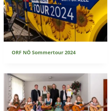
ORF NÖ Sommertour 2024