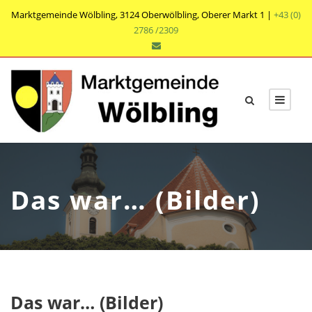
Marktgemeinde Wölbling, 3124 Oberwölbling, Oberer Markt 1 |
+43 (0)
2786 /2309
Das war… (Bilder)
Das war… (Bilder)