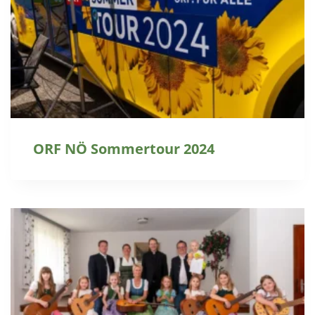
ORF NÖ Sommertour 2024