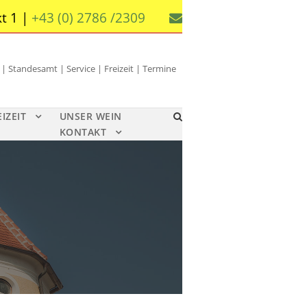
t 1 |
+43 (0) 2786 /2309
 Standesamt | Service | Freizeit | Termine
EIZEIT
UNSER WEIN
KONTAKT