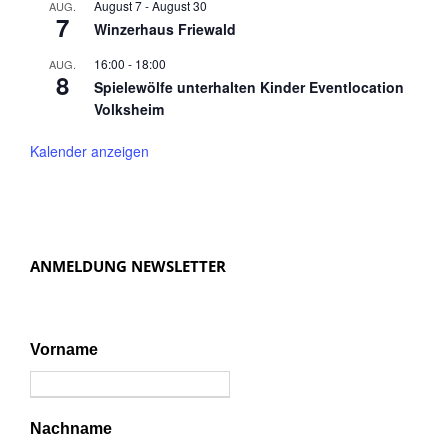
August 7
-
August 30
AUG.
7
Winzerhaus Friewald
16:00
-
18:00
AUG.
8
Spielewölfe unterhalten Kinder Eventlocation
Volksheim
Kalender anzeigen
ANMELDUNG NEWSLETTER
Vorname
Nachname