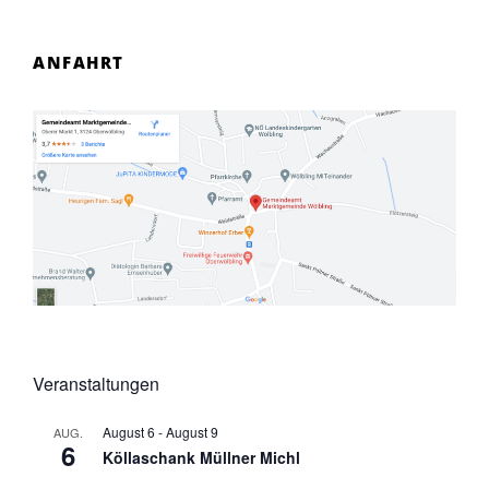
ANFAHRT
Veranstaltungen
August 6
-
August 9
AUG.
6
Köllaschank Müllner Michl