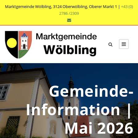
Marktgemeinde Wölbling, 3124 Oberwölbling, Oberer Markt 1 |
+43 (0)
2786 /2309
Gemeinde-
Information |
Mai 2026