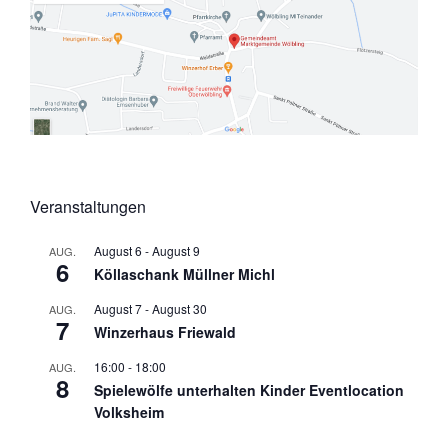
Veranstaltungen
August 6
-
August 9
AUG.
6
Köllaschank Müllner Michl
August 7
-
August 30
AUG.
7
Winzerhaus Friewald
16:00
-
18:00
AUG.
8
Spielewölfe unterhalten Kinder Eventlocation
Volksheim