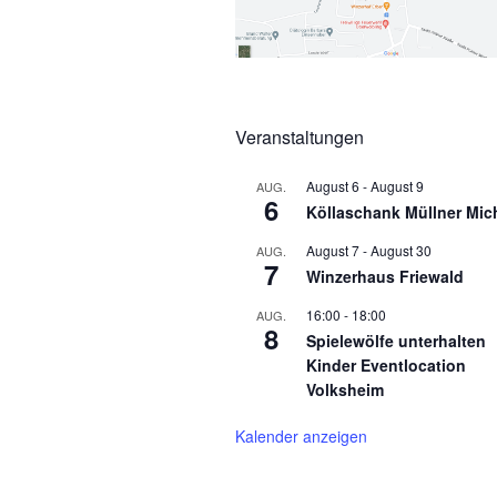
Veranstaltungen
August 6
-
August 9
AUG.
6
Köllaschank Müllner Mic
August 7
-
August 30
AUG.
7
Winzerhaus Friewald
16:00
-
18:00
AUG.
8
Spielewölfe unterhalten
Kinder Eventlocation
Volksheim
Kalender anzeigen