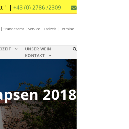
t 1 |
+43 (0) 2786 /2309
 Standesamt | Service | Freizeit | Termine
EIZEIT
UNSER WEIN
KONTAKT
apsen 2018