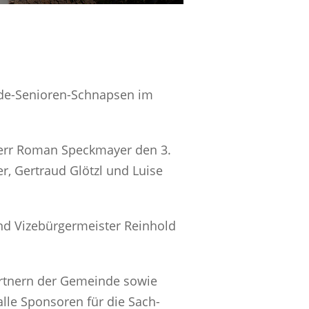
inde-Senioren-Schnapsen im
, Herr Roman Speckmayer den 3.
r, Gertraud Glötzl und Luise
und Vizebürgermeister Reinhold
artnern der Gemeinde sowie
lle Sponsoren für die Sach-