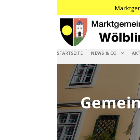
Marktgem
STARTSEITE
NEWS & CO
AK
Gemein