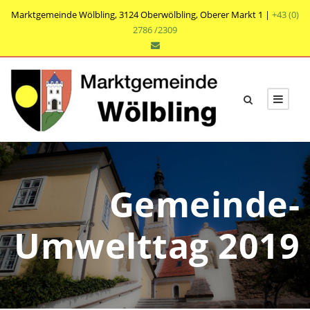
Marktgemeinde Wölbling, 3124 Oberwölbling, Oberer Markt 1 |
+43 (0)
2786 /2309
Gemeinde-
Umwelttag 2019