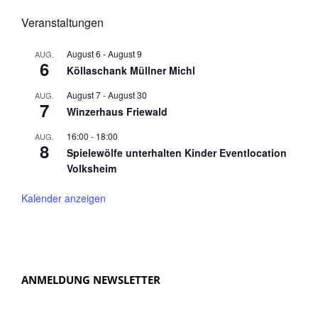
Veranstaltungen
August 6
-
August 9
AUG.
6
Köllaschank Müllner Michl
August 7
-
August 30
AUG.
7
Winzerhaus Friewald
16:00
-
18:00
AUG.
8
Spielewölfe unterhalten Kinder Eventlocation
Volksheim
Kalender anzeigen
ANMELDUNG NEWSLETTER