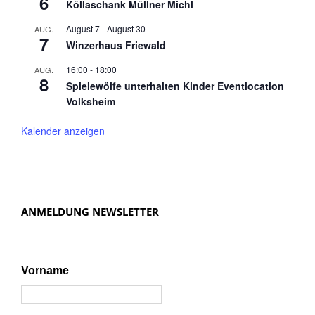
6
Köllaschank Müllner Michl
August 7
-
August 30
AUG.
7
Winzerhaus Friewald
16:00
-
18:00
AUG.
8
Spielewölfe unterhalten Kinder Eventlocation
Volksheim
Kalender anzeigen
ANMELDUNG NEWSLETTER
Vorname