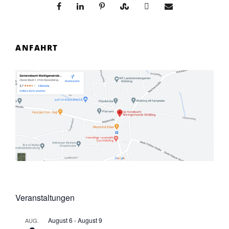
ANFAHRT
Veranstaltungen
August 6
-
August 9
AUG.