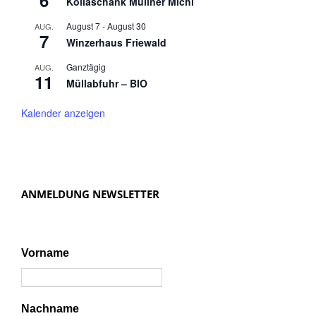
6
Köllaschank Müllner Michl
August 7
-
August 30
AUG.
7
Winzerhaus Friewald
Ganztägig
AUG.
11
Müllabfuhr – BIO
Kalender anzeigen
ANMELDUNG NEWSLETTER
Vorname
Nachname