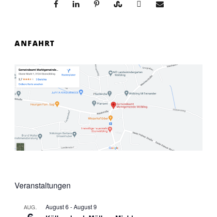
ANFAHRT
Veranstaltungen
August 6
-
August 9
AUG.