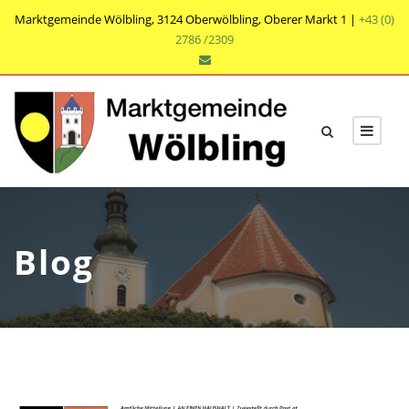
Marktgemeinde Wölbling, 3124 Oberwölbling, Oberer Markt 1 |
+43 (0)
2786 /2309
Blog