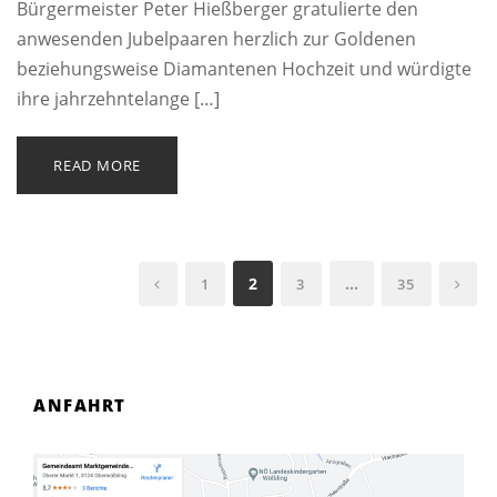
Bürgermeister Peter Hießberger gratulierte den
anwesenden Jubelpaaren herzlich zur Goldenen
beziehungsweise Diamantenen Hochzeit und würdigte
ihre jahrzehntelange […]
READ MORE
2
…
1
3
35
ANFAHRT