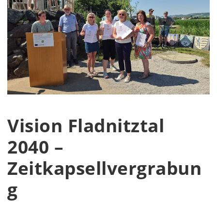
Vision Fladnitztal
2040 –
Zeitkapsellvergrabun
g