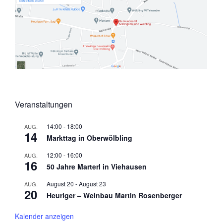
Veranstaltungen
14:00
-
18:00
AUG.
14
Markttag in Oberwölbling
12:00
-
16:00
AUG.
16
50 Jahre Marterl in Viehausen
August 20
-
August 23
AUG.
20
Heuriger – Weinbau Martin Rosenberger
Kalender anzeigen