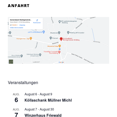
ANFAHRT
Veranstaltungen
August 6
-
August 9
AUG.
6
Köllaschank Müllner Michl
August 7
-
August 30
AUG.
7
Winzerhaus Friewald