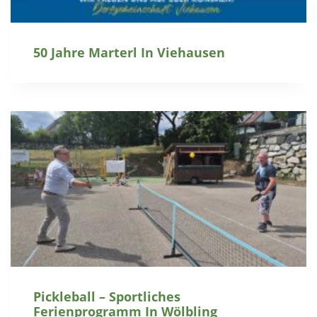
50 Jahre Marterl In Viehausen
Pickleball – Sportliches
Ferienprogramm In Wölbling