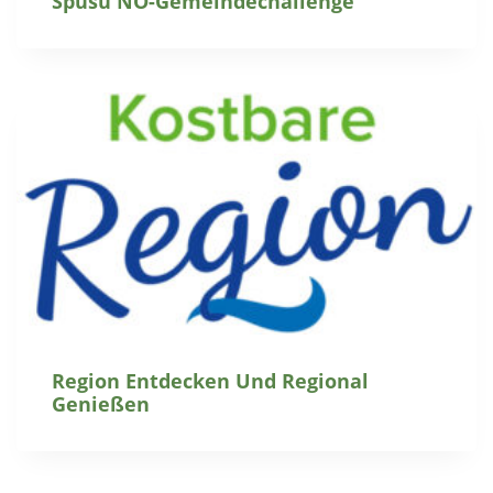
Spusu NÖ-Gemeindechallenge
Region Entdecken Und Regional
Genießen