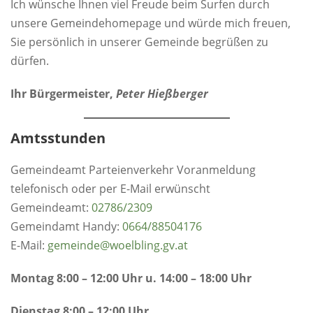
Ich wünsche Ihnen viel Freude beim Surfen durch
unsere Gemeindehomepage und würde mich freuen,
Sie persönlich in unserer Gemeinde begrüßen zu
dürfen.
Ihr Bürgermeister,
Peter Hießberger
Amtsstunden
Gemeindeamt Parteienverkehr Voranmeldung
telefonisch oder per E-Mail erwünscht
Gemeindeamt:
0
2786/2309
Gemeindamt Handy:
0664/88504176
E-Mail:
gemeinde@woelbling.gv.at
Montag 8:00 – 12:00 Uhr u. 14:00 – 18:00 Uhr
Dienstag 8:00 – 12:00 Uhr