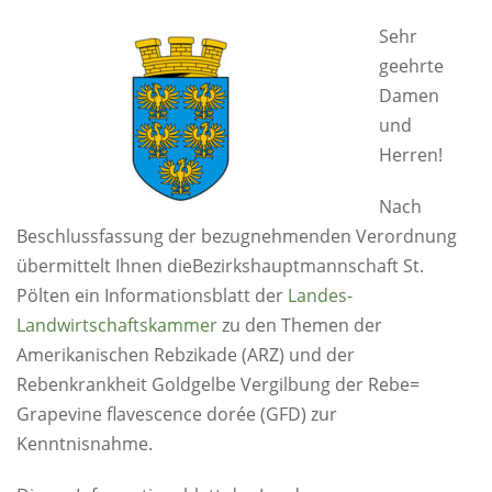
Sehr
geehrte
Damen
und
Herren!
Nach
Beschlussfassung der bezugnehmenden Verordnung
übermittelt Ihnen dieBezirkshauptmannschaft St.
Pölten ein Informationsblatt der
Landes-
Landwirtschaftskammer
zu den Themen der
Amerikanischen Rebzikade (ARZ) und der
Rebenkrankheit Goldgelbe Vergilbung der Rebe=
Grapevine flavescence dorée (GFD) zur
Kenntnisnahme.