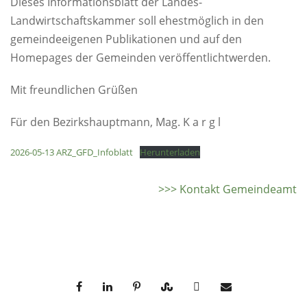
Dieses Informationsblatt der Landes-
Landwirtschaftskammer soll ehestmöglich in den
gemeindeeigenen Publikationen und auf den
Homepages der Gemeinden veröffentlichtwerden.
Mit freundlichen Grüßen
Für den Bezirkshauptmann, Mag. K a r g l
2026-05-13 ARZ_GFD_Infoblatt
Herunterladen
>>> Kontakt Gemeindeamt