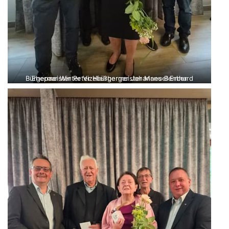
Bürgermeister Peter Hießberger Johannes Bernhard Ehepaar Winter Vizebürgermeister Manuel Erber