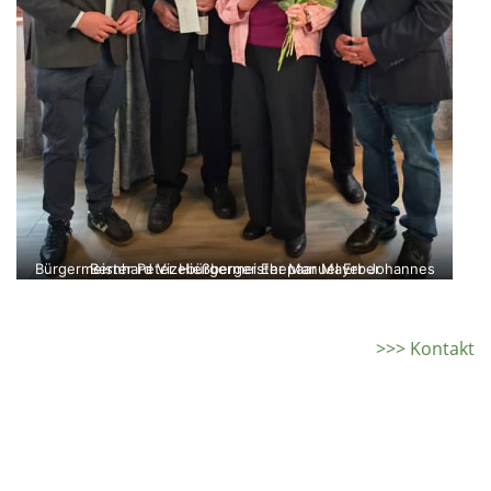
Bürgermeister Peter Hießberger Ehepaar Mayer Johannes Bernhard Vizebürgermeister Manuel Erber
>>> Kontakt