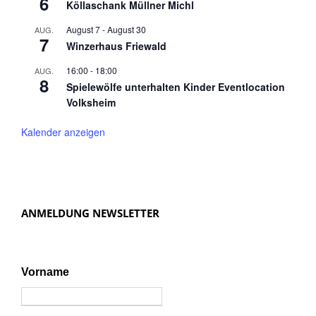
6
Köllaschank Müllner Michl
August 7
-
August 30
AUG.
7
Winzerhaus Friewald
16:00
-
18:00
AUG.
8
Spielewölfe unterhalten Kinder Eventlocation
Volksheim
Kalender anzeigen
ANMELDUNG NEWSLETTER
Vorname