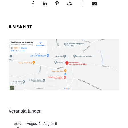
ANFAHRT
Veranstaltungen
August 6
-
August 9
AUG.