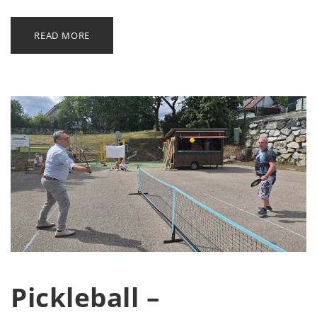
READ MORE
Pickleball –