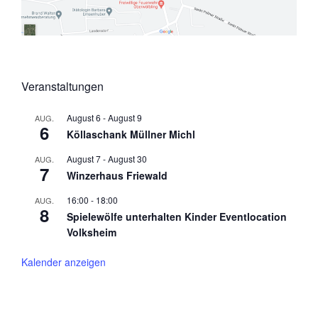
Veranstaltungen
August 6
-
August 9
AUG.
6
Köllaschank Müllner Michl
August 7
-
August 30
AUG.
7
Winzerhaus Friewald
16:00
-
18:00
AUG.
8
Spielewölfe unterhalten Kinder Eventlocation
Volksheim
Kalender anzeigen