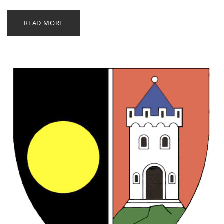
READ MORE