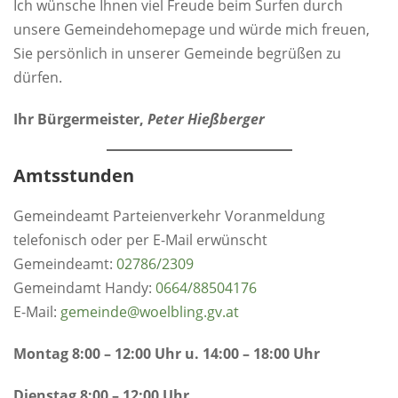
Ich wünsche Ihnen viel Freude beim Surfen durch
unsere Gemeindehomepage und würde mich freuen,
Sie persönlich in unserer Gemeinde begrüßen zu
dürfen.
Ihr Bürgermeister,
Peter Hießberger
Amtsstunden
Gemeindeamt Parteienverkehr Voranmeldung
telefonisch oder per E-Mail erwünscht
Gemeindeamt:
0
2786/2309
Gemeindamt Handy:
0664/88504176
E-Mail:
gemeinde@woelbling.gv.at
Montag 8:00 – 12:00 Uhr u. 14:00 – 18:00 Uhr
Dienstag 8:00 – 12:00 Uhr