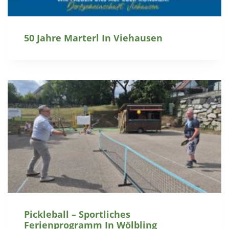
50 Jahre Marterl In Viehausen
Pickleball – Sportliches
Ferienprogramm In Wölbling