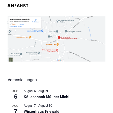
ANFAHRT
Veranstaltungen
August 6
-
August 9
AUG.
6
Köllaschank Müllner Michl
August 7
-
August 30
AUG.
7
Winzerhaus Friewald