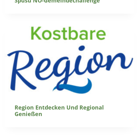
Spusu NÖ-Gemeindechallenge
Region Entdecken Und Regional
Genießen