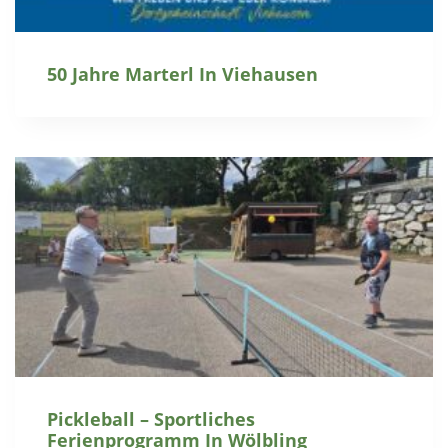
50 Jahre Marterl In Viehausen
Pickleball – Sportliches
Ferienprogramm In Wölbling