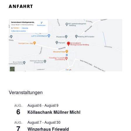
ANFAHRT
Veranstaltungen
August 6
-
August 9
AUG.
6
Köllaschank Müllner Michl
August 7
-
August 30
AUG.
7
Winzerhaus Friewald