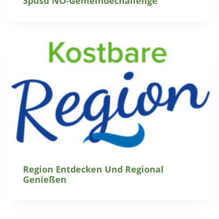
Spusu NÖ-Gemeindechallenge
Region Entdecken Und Regional
Genießen