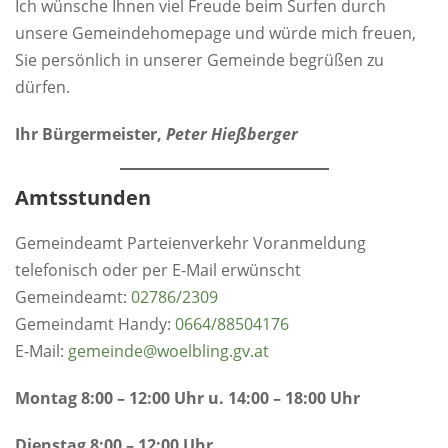
Ich wünsche Ihnen viel Freude beim Surfen durch
unsere Gemeindehomepage und würde mich freuen,
Sie persönlich in unserer Gemeinde begrüßen zu
dürfen.
Ihr Bürgermeister,
Peter Hießberger
Amtsstunden
Gemeindeamt Parteienverkehr Voranmeldung
telefonisch oder per E-Mail erwünscht
Gemeindeamt:
0
2786/2309
Gemeindamt Handy:
0664/88504176
E-Mail:
gemeinde@woelbling.gv.at
Montag 8:00 – 12:00 Uhr u. 14:00 – 18:00 Uhr
Dienstag 8:00 – 12:00 Uhr