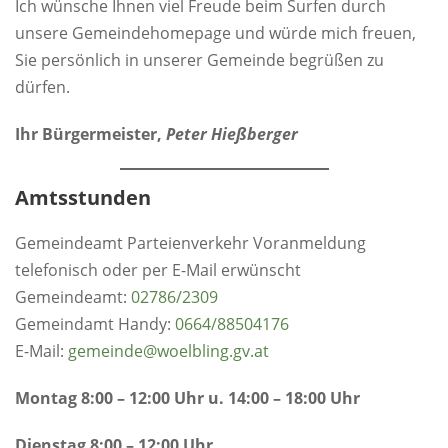
Ich wünsche Ihnen viel Freude beim Surfen durch
unsere Gemeindehomepage und würde mich freuen,
Sie persönlich in unserer Gemeinde begrüßen zu
dürfen.
Ihr Bürgermeister,
Peter Hießberger
Amtsstunden
Gemeindeamt Parteienverkehr Voranmeldung
telefonisch oder per E-Mail erwünscht
Gemeindeamt:
0
2786/2309
Gemeindamt Handy:
0664/88504176
E-Mail:
gemeinde@woelbling.gv.at
Montag 8:00 – 12:00 Uhr u. 14:00 – 18:00 Uhr
Dienstag 8:00 – 12:00 Uhr