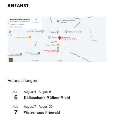
ANFAHRT
Veranstaltungen
August 6
-
August 9
AUG.
6
Köllaschank Müllner Michl
August 7
-
August 30
AUG.
7
Winzerhaus Friewald