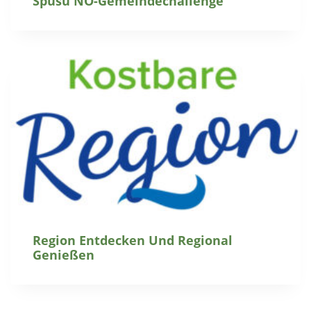
Spusu NÖ-Gemeindechallenge
Region Entdecken Und Regional
Genießen