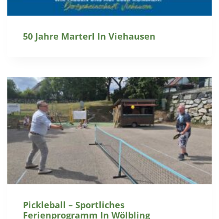
50 Jahre Marterl In Viehausen
Pickleball – Sportliches
Ferienprogramm In Wölbling