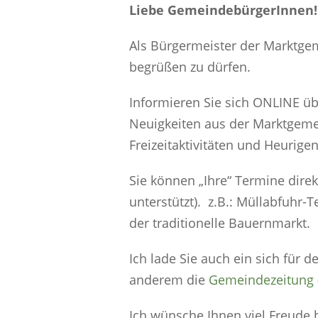
Liebe GemeindebürgerInnen!
Als Bürgermeister der Marktgem
begrüßen zu dürfen.
Informieren Sie sich ONLINE üb
Neuigkeiten aus der Marktgemei
Freizeitaktivitäten und Heurige
Sie können „Ihre“ Termine direk
unterstützt). z.B.: Müllabfuhr-
der traditionelle Bauernmarkt.
Ich lade Sie auch ein sich für 
anderem die
Gemeindezeitung
Ich wünsche Ihnen viel Freud