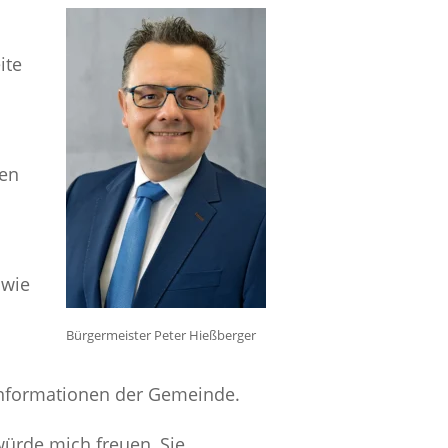
ite
hen
 wie
Bürgermeister Peter Hießberger
Informationen der Gemeinde.
ürde mich freuen, Sie