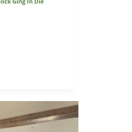
ick Ging In Die