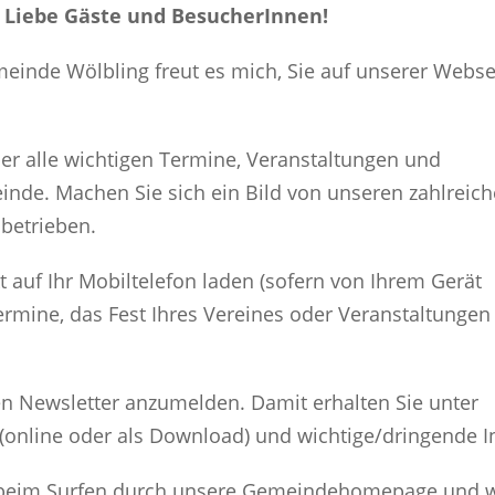
 Liebe Gäste und BesucherInnen!
einde Wölbling freut es mich, Sie auf unserer Webse
er alle wichtigen Termine, Veranstaltungen und
nde. Machen Sie sich ein Bild von unseren zahlreic
nbetrieben.
t auf Ihr Mobiltelefon laden (sofern von Ihrem Gerät
Termine, das Fest Ihres Vereines oder Veranstaltungen
den Newsletter anzumelden. Damit erhalten Sie unter
(online oder als Download) und wichtige/dringende 
e beim Surfen durch unsere Gemeindehomepage und w