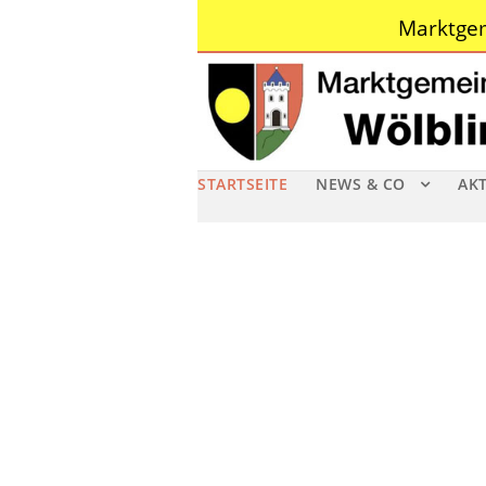
Marktgem
STARTSEITE
NEWS & CO
AK