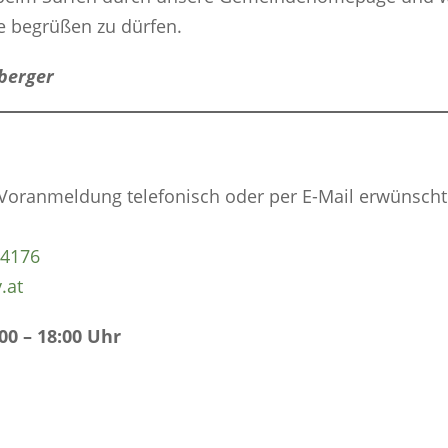
e begrüßen zu dürfen.
berger
oranmeldung telefonisch oder per E-Mail erwünscht
04176
.at
00 – 18:00 Uhr