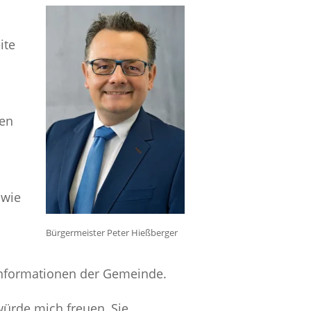
ite
hen
 wie
Bürgermeister Peter Hießberger
Informationen der Gemeinde.
ürde mich freuen, Sie