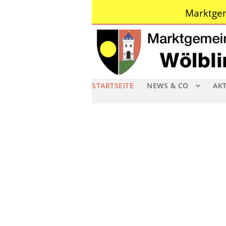
Marktgem
STARTSEITE
NEWS & CO
AK