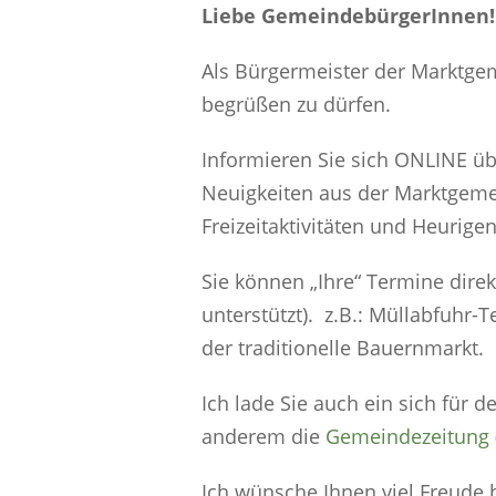
Liebe GemeindebürgerInnen!
Als Bürgermeister der Marktgem
begrüßen zu dürfen.
Informieren Sie sich ONLINE üb
Neuigkeiten aus der Marktgemei
Freizeitaktivitäten und Heurige
Sie können „Ihre“ Termine direk
unterstützt). z.B.: Müllabfuhr-
der traditionelle Bauernmarkt.
Ich lade Sie auch ein sich für 
anderem die
Gemeindezeitung
Ich wünsche Ihnen viel Freud