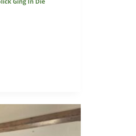
ick Ging In Die