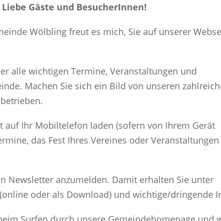
 Liebe Gäste und BesucherInnen!
einde Wölbling freut es mich, Sie auf unserer Webse
er alle wichtigen Termine, Veranstaltungen und
nde. Machen Sie sich ein Bild von unseren zahlreic
nbetrieben.
t auf Ihr Mobiltelefon laden (sofern von Ihrem Gerät
Termine, das Fest Ihres Vereines oder Veranstaltungen
den Newsletter anzumelden. Damit erhalten Sie unter
(online oder als Download) und wichtige/dringende 
e beim Surfen durch unsere Gemeindehomepage und w