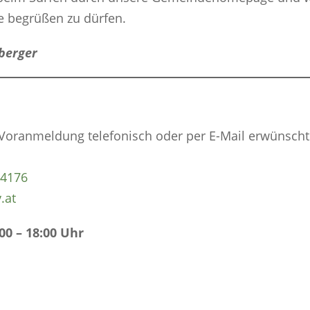
e begrüßen zu dürfen.
berger
oranmeldung telefonisch oder per E-Mail erwünscht
04176
.at
00 – 18:00 Uhr