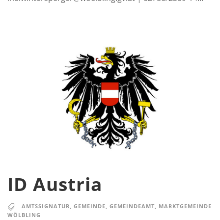
ID Austria
AMTSSIGNATUR
,
GEMEINDE
,
GEMEINDEAMT
,
MARKTGEMEINDE
WÖLBLING