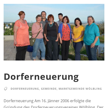
Dorferneuerung
DORFERNEUERUNG
,
GEMEINDE
,
MARKTGEMEINDE WÖLBLING
Dorferneuerung Am 16. Jänner 2006 erfolgte die
Gründung des Dorferneuerungsvereines Wölbling. Der