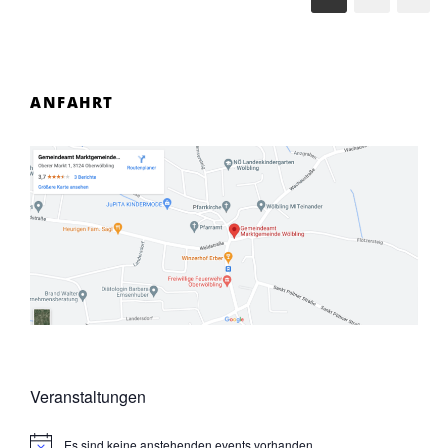
ANFAHRT
Veranstaltungen
Es sind keine anstehenden events vorhanden.