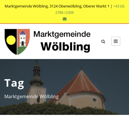
Marktgemeinde Wölbling, 3124 Oberwölbling, Oberer Markt 1 |
+43 (0)
2786 /2309
Tag
Marktgemeinde Wölbling