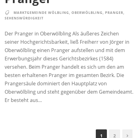
MARKTGEMEINDE WÖLBLING
,
OBERWÖLBLING
,
PRANGER
,
SEHENSWÜRDIGKEIT
Der Pranger in Oberwölbling Als äußeres Zeichen
seiner Hochgerichtsbarkeit, ließ Freiherr von Jörger in
Oberwölbling einen Pranger aufstellen und mit dem
Erwerbungsjahr dieses Gerichtsbezirkes (1584)
versehen. Beim Pranger handelt es sich um den am
besten erhaltenen Pranger im gesamten Bezirk. Die
Prangersäule dominiert den Hauptplatz von
Oberwölbling und steht gegenüber dem Gemeindeamt.
Er besteht aus...
1
2