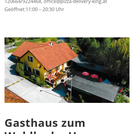
120664/9224468, office@pizza-delivery-king.at
Geöffnet:11:00 – 20:30 Uhr
Gasthaus zum