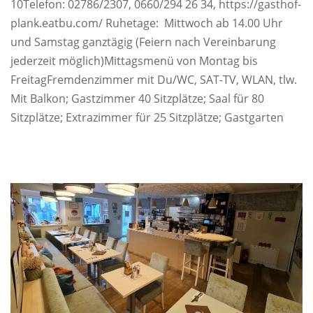
10Telefon: 02786/2307, 0660/294 26 34, https://gasthof-
plank.eatbu.com/ Ruhetage: Mittwoch ab 14.00 Uhr
und Samstag ganztägig (Feiern nach Vereinbarung
jederzeit möglich)Mittagsmenü von Montag bis
FreitagFremdenzimmer mit Du/WC, SAT-TV, WLAN, tlw.
Mit Balkon; Gastzimmer 40 Sitzplätze; Saal für 80
Sitzplätze; Extrazimmer für 25 Sitzplätze; Gastgarten