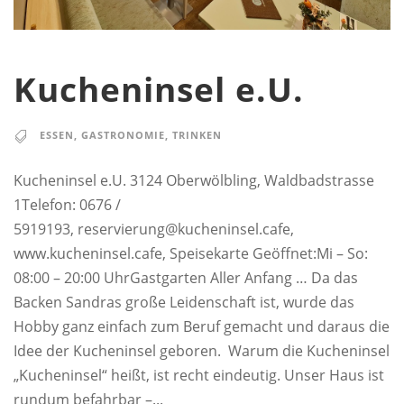
Kucheninsel e.U.
ESSEN
,
GASTRONOMIE
,
TRINKEN
Kucheninsel e.U. 3124 Oberwölbling, Waldbadstrasse
1Telefon: 0676 /
5919193, reservierung@kucheninsel.cafe,
www.kucheninsel.cafe, Speisekarte Geöffnet:Mi – So:
08:00 – 20:00 UhrGastgarten Aller Anfang … Da das
Backen Sandras große Leidenschaft ist, wurde das
Hobby ganz einfach zum Beruf gemacht und daraus die
Idee der Kucheninsel geboren. Warum die Kucheninsel
„Kucheninsel“ heißt, ist recht eindeutig. Unser Haus ist
rundum befahrbar –...