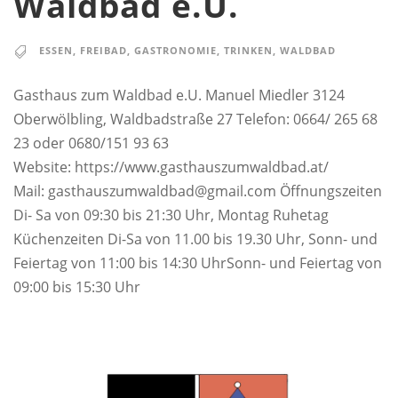
Waldbad e.U.
ESSEN
,
FREIBAD
,
GASTRONOMIE
,
TRINKEN
,
WALDBAD
Gasthaus zum Waldbad e.U. ​Manuel Miedler 3124
Oberwölbling, Waldbadstraße 27 Telefon: 0664/ 265 68
23 oder 0680/151 93 63​
Website: https://www.gasthauszumwaldbad.at/
Mail: gasthauszumwaldbad@gmail.com ​Öffnungszeiten
Di- Sa von 09:30 bis 21:30 Uhr, Montag Ruhetag
Küchenzeiten Di-Sa von 11.00 bis 19.30 Uhr, Sonn- und
Feiertag von 11:00 bis 14:30 UhrSonn- und Feiertag von
09:00 bis 15:30 Uhr