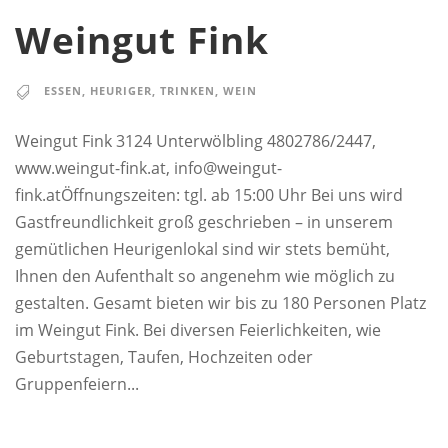
Weingut Fink
ESSEN
,
HEURIGER
,
TRINKEN
,
WEIN
Weingut Fink 3124 Unterwölbling 4802786/2447,
www.weingut-fink.at, info@weingut-
fink.atÖffnungszeiten: tgl. ab 15:00 Uhr Bei uns wird
Gastfreundlichkeit groß geschrieben – in unserem
gemütlichen Heurigenlokal sind wir stets bemüht,
Ihnen den Aufenthalt so angenehm wie möglich zu
gestalten. Gesamt bieten wir bis zu 180 Personen Platz
im Weingut Fink. Bei diversen Feierlichkeiten, wie
Geburtstagen, Taufen, Hochzeiten oder
Gruppenfeiern...