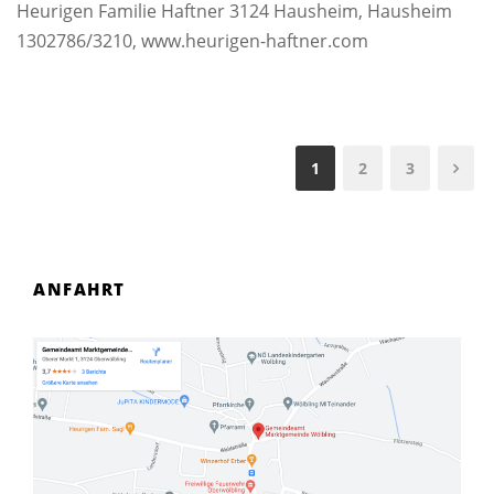
Heurigen Familie Haftner 3124 Hausheim, Hausheim
1302786/3210, www.heurigen-haftner.com
1
2
3
ANFAHRT