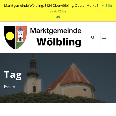
Marktgemeinde Wölbling, 3124 Oberwölbling, Oberer Markt 1 |
+43 (0)
2786 /2309
Tag
Essen