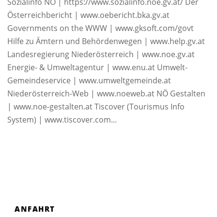
Sozialinfo NÖ | https://www.sozialinfo.noe.gv.at/ Der
Österreichbericht | www.oebericht.bka.gv.at
Governments on the WWW | www.gksoft.com/govt
Hilfe zu Ämtern und Behördenwegen | www.help.gv.at
Landesregierung Niederösterreich | www.noe.gv.at
Energie- & Umweltagentur | www.enu.at Umwelt-
Gemeindeservice | www.umweltgemeinde.at
Niederösterreich-Web | www.noeweb.at NÖ Gestalten
| www.noe-gestalten.at Tiscover (Tourismus Info
System) | www.tiscover.com...
ANFAHRT