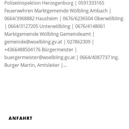
Polizeiinspektion Herzogenburg | 0591333165
Feuerwehren Marktgemeinde Wölbling Ambach |
0664/3968882 Hausheim | 0676/6236504 Oberwölbling
| 0664/3127205 Unterwölbling | 0676/4148061
Marktgemeinde Wölbling Gemeindeamt |
gemeinde@woelbling.gv.at | 027862309 |
+4366488504176 Bürgermeister |
buergermeister@woelbling.gv.at | 0664/4087737 Ing.
Burger Martin, Amtsleiter |...
ANFAHRT