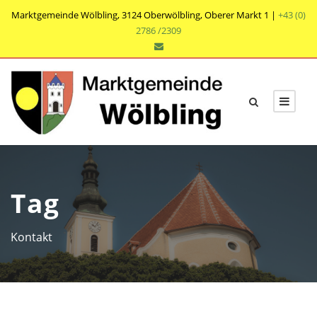
Marktgemeinde Wölbling, 3124 Oberwölbling, Oberer Markt 1 |
+43 (0)
2786 /2309
Tag
Kontakt