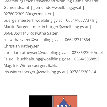
Staatsbürgerschaftsverband Wölbling Gemeindeamt
Gemeindeamt | gemeinde@woelbling.gv.at |
02786/2309 Bürgermeister |
buergermeister@woelbling.gv.at | 0664/4087737 Ing.
Martin Burger | martin.burger@woelbling.gv.at |
0664/3591148 Roswitha Salzer |
roswitha.salzer@woelbling.gv.at | 0664/2312864
Christian Ratheyser |
christian.ratheyser@woelbling.gv.at | 02786/2309 Amel
Fejzic | buchhaltung@woelbling.gv.at | 0664/5068893
Mag. Iris Wintersperger, Bakk. |
iris.wintersperger@woelbling.gv.at | 02786/2309-14...