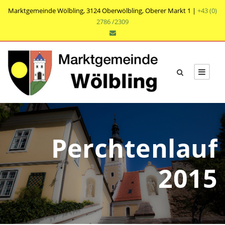
Marktgemeinde Wölbling, 3124 Oberwölbling, Oberer Markt 1 |
+43 (0)
2786 /2309
Perchtenlauf
2015