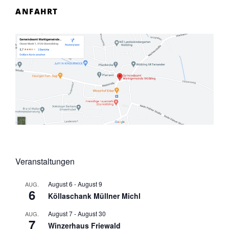
ANFAHRT
Veranstaltungen
August 6
-
August 9
AUG.
6
Köllaschank Müllner Michl
August 7
-
August 30
AUG.
7
Winzerhaus Friewald