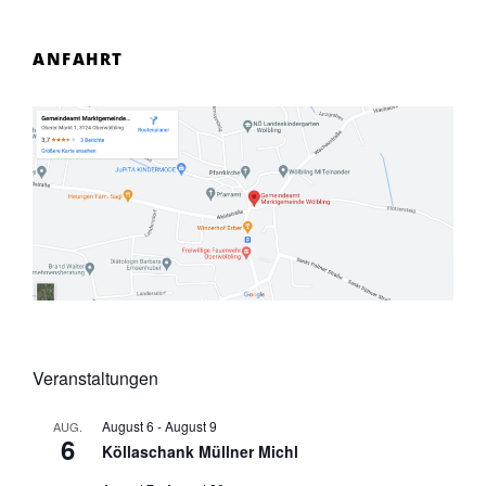
ANFAHRT
Veranstaltungen
August 6
-
August 9
AUG.
6
Köllaschank Müllner Michl