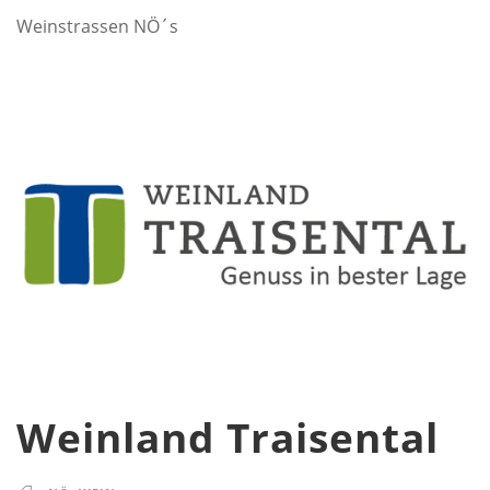
Weinstrassen NÖ´s
Weinland Traisental