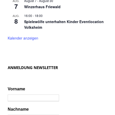
August 7
-
August 30
AUG.
7
Winzerhaus Friewald
16:00
-
18:00
AUG.
8
Spielewölfe unterhalten Kinder Eventlocation
Volksheim
Kalender anzeigen
ANMELDUNG NEWSLETTER
Vorname
Nachname