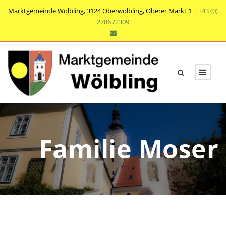
Marktgemeinde Wölbling, 3124 Oberwölbling, Oberer Markt 1 |
+43 (0)
2786 /2309
Familie Moser