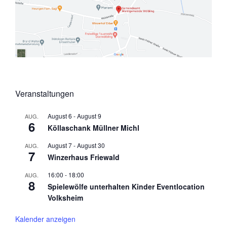
Veranstaltungen
August 6
-
August 9
AUG.
6
Köllaschank Müllner Michl
August 7
-
August 30
AUG.
7
Winzerhaus Friewald
16:00
-
18:00
AUG.
8
Spielewölfe unterhalten Kinder Eventlocation
Volksheim
Kalender anzeigen