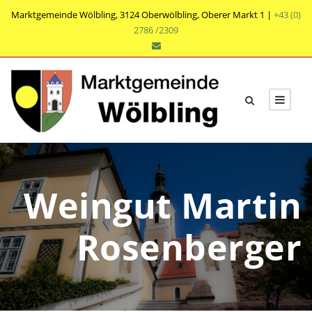
Marktgemeinde Wölbling, 3124 Oberwölbling, Oberer Markt 1 |
+43 (0)
2786 /2309
Weingut Martin
Rosenberger