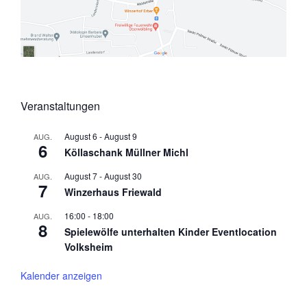
Veranstaltungen
August 6
-
August 9
AUG.
6
Köllaschank Müllner Michl
August 7
-
August 30
AUG.
7
Winzerhaus Friewald
16:00
-
18:00
AUG.
8
Spielewölfe unterhalten Kinder Eventlocation
Volksheim
Kalender anzeigen