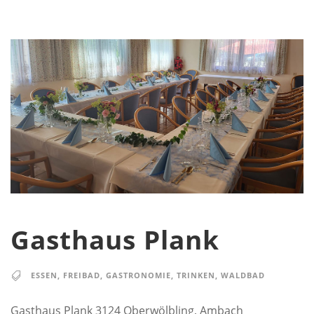
Gasthaus Plank
ESSEN
,
FREIBAD
,
GASTRONOMIE
,
TRINKEN
,
WALDBAD
Gasthaus Plank 3124 Oberwölbling, Ambach