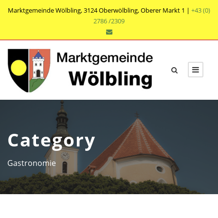
Marktgemeinde Wölbling, 3124 Oberwölbling, Oberer Markt 1 |
+43 (0)
2786 /2309
Category
Gastronomie