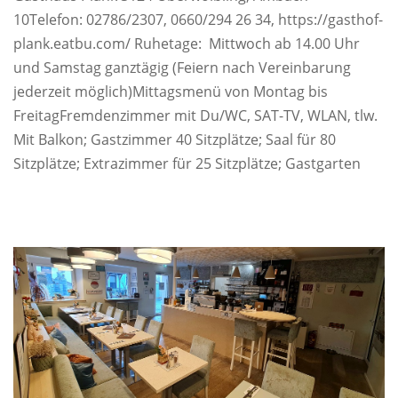
10Telefon: 02786/2307, 0660/294 26 34, https://gasthof-
plank.eatbu.com/ Ruhetage: Mittwoch ab 14.00 Uhr
und Samstag ganztägig (Feiern nach Vereinbarung
jederzeit möglich)Mittagsmenü von Montag bis
FreitagFremdenzimmer mit Du/WC, SAT-TV, WLAN, tlw.
Mit Balkon; Gastzimmer 40 Sitzplätze; Saal für 80
Sitzplätze; Extrazimmer für 25 Sitzplätze; Gastgarten