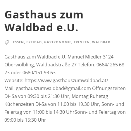
Gasthaus zum
Waldbad e.U.
ESSEN
,
FREIBAD
,
GASTRONOMIE
,
TRINKEN
,
WALDBAD
Gasthaus zum Waldbad e.U. ​Manuel Miedler 3124
Oberwölbling, Waldbadstraße 27 Telefon: 0664/ 265 68
23 oder 0680/151 93 63​
Website: https://www.gasthauszumwaldbad.at/
Mail: gasthauszumwaldbad@gmail.com ​Öffnungszeiten
Di- Sa von 09:30 bis 21:30 Uhr, Montag Ruhetag
Küchenzeiten Di-Sa von 11.00 bis 19.30 Uhr, Sonn- und
Feiertag von 11:00 bis 14:30 UhrSonn- und Feiertag von
09:00 bis 15:30 Uhr