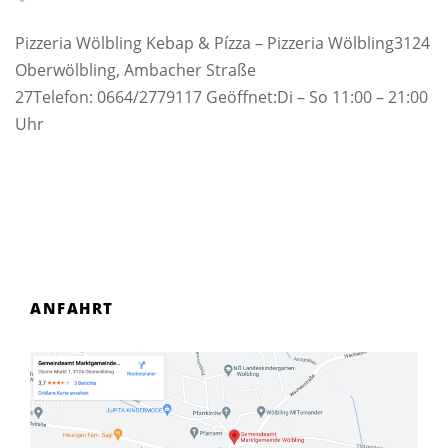
Pizzeria Wölbling Kebap & Pízza – Pizzeria Wölbling3124
Oberwölbling, Ambacher Straße
27Telefon: 0664/2779117 Geöffnet:Di – So 11:00 – 21:00
Uhr
ANFAHRT