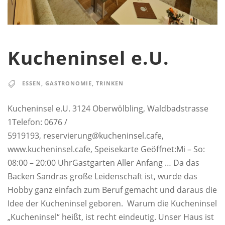
Kucheninsel e.U.
ESSEN
,
GASTRONOMIE
,
TRINKEN
Kucheninsel e.U. 3124 Oberwölbling, Waldbadstrasse
1Telefon: 0676 /
5919193, reservierung@kucheninsel.cafe,
www.kucheninsel.cafe, Speisekarte Geöffnet:Mi – So:
08:00 – 20:00 UhrGastgarten Aller Anfang … Da das
Backen Sandras große Leidenschaft ist, wurde das
Hobby ganz einfach zum Beruf gemacht und daraus die
Idee der Kucheninsel geboren. Warum die Kucheninsel
„Kucheninsel“ heißt, ist recht eindeutig. Unser Haus ist