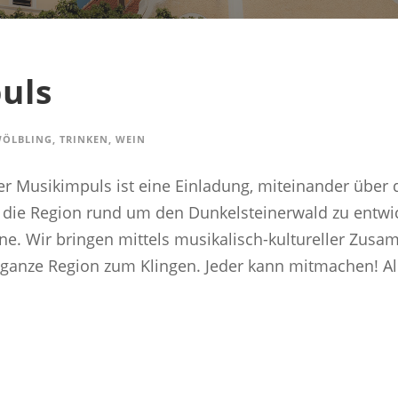
uls
WÖLBLING
,
TRINKEN
,
WEIN
er Musikimpuls ist eine Einladung, miteinander über
die Region rund um den Dunkelsteinerwald zu entwi
eine. Wir bringen mittels musikalisch-kultureller Zus
anze Region zum Klingen. Jeder kann mitmachen! Alle