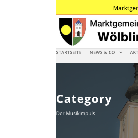
Marktgem
STARTSEITE
NEWS & CO
AK
Category
Der Musikimpuls