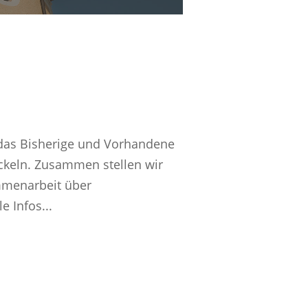
 das Bisherige und Vorhandene
ckeln. Zusammen stellen wir
ammenarbeit über
 Infos...