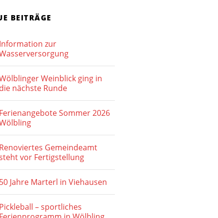
UE BEITRÄGE
Information zur
Wasserversorgung
Wölblinger Weinblick ging in
die nächste Runde
Ferienangebote Sommer 2026
Wölbling
Renoviertes Gemeindeamt
steht vor Fertigstellung
50 Jahre Marterl in Viehausen
Pickleball – sportliches
Ferienprogramm in Wölbling