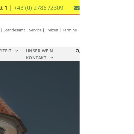
t 1 |
+43 (0) 2786 /2309
 Standesamt | Service | Freizeit | Termine
EIZEIT
UNSER WEIN
KONTAKT