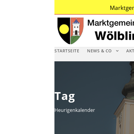
Marktgem
STARTSEITE
NEWS & CO
AK
Tag
Heurigenkalender