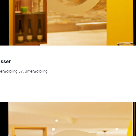
asser
erwölbling 57, Unterwölbling