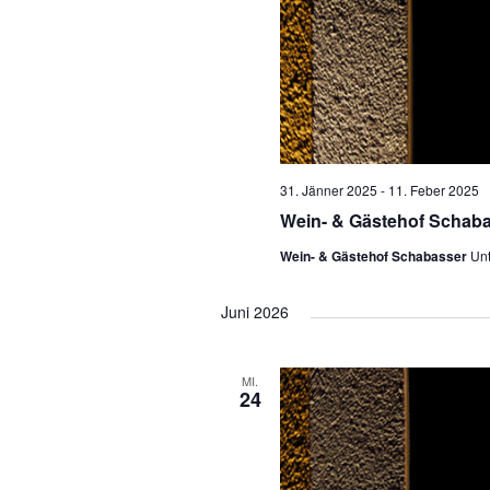
31. Jänner 2025
-
11. Feber 2025
Wein- & Gästehof Schab
Wein- & Gästehof Schabasser
Unt
Juni 2026
MI.
24