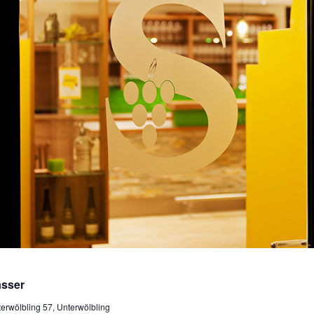
asser
erwölbling 57, Unterwölbling