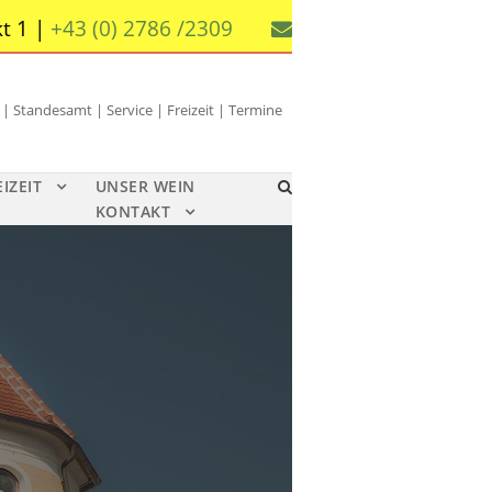
t 1 |
+43 (0) 2786 /2309
 Standesamt | Service | Freizeit | Termine
EIZEIT
UNSER WEIN
KONTAKT