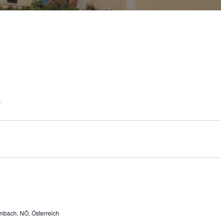
r
bach, NÖ, Österreich