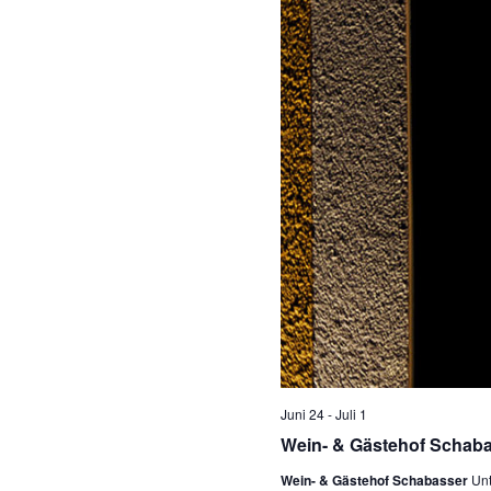
Juni 24
-
Juli 1
Wein- & Gästehof Schab
Wein- & Gästehof Schabasser
Unt