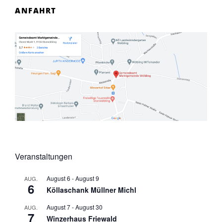
ANFAHRT
Veranstaltungen
August 6
-
August 9
AUG.
6
Köllaschank Müllner Michl
August 7
-
August 30
AUG.
7
Winzerhaus Friewald