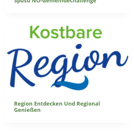
Spusu NÖ-Gemeindechallenge
Region Entdecken Und Regional
Genießen