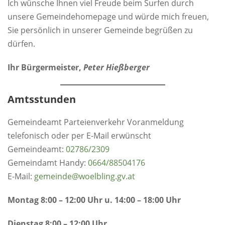
Ich wünsche Ihnen viel Freude beim Surfen durch
unsere Gemeindehomepage und würde mich freuen,
Sie persönlich in unserer Gemeinde begrüßen zu
dürfen.
Ihr Bürgermeister,
Peter Hießberger
Amtsstunden
Gemeindeamt Parteienverkehr Voranmeldung
telefonisch oder per E-Mail erwünscht
Gemeindeamt:
0
2786/2309
Gemeindamt Handy:
0664/88504176
E-Mail:
gemeinde@woelbling.gv.at
Montag 8:00 – 12:00 Uhr u. 14:00 – 18:00 Uhr
Dienstag 8:00 – 12:00 Uhr