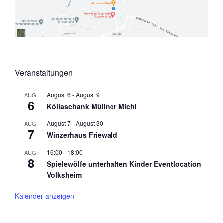
Veranstaltungen
August 6
-
August 9
AUG.
6
Köllaschank Müllner Michl
August 7
-
August 30
AUG.
7
Winzerhaus Friewald
16:00
-
18:00
AUG.
8
Spielewölfe unterhalten Kinder Eventlocation
Volksheim
Kalender anzeigen