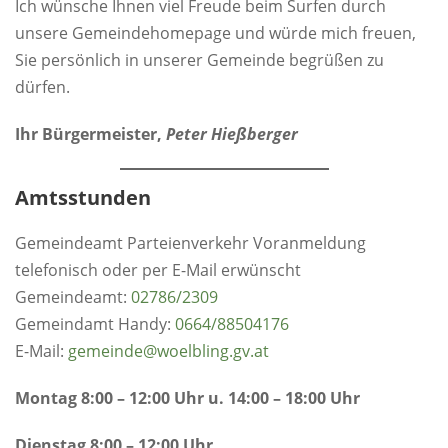
Ich wünsche Ihnen viel Freude beim Surfen durch
unsere Gemeindehomepage und würde mich freuen,
Sie persönlich in unserer Gemeinde begrüßen zu
dürfen.
Ihr Bürgermeister,
Peter Hießberger
Amtsstunden
Gemeindeamt Parteienverkehr Voranmeldung
telefonisch oder per E-Mail erwünscht
Gemeindeamt:
0
2786/2309
Gemeindamt Handy:
0664/88504176
E-Mail:
gemeinde@woelbling.gv.at
Montag 8:00 – 12:00 Uhr u. 14:00 – 18:00 Uhr
Dienstag 8:00 – 12:00 Uhr