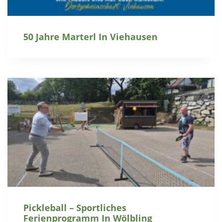
50 Jahre Marterl In Viehausen
Pickleball – Sportliches
Ferienprogramm In Wölbling