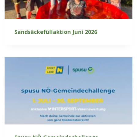
Sandsäckefüllaktion Juni 2026