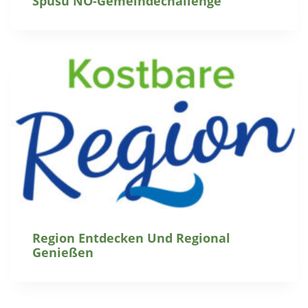
Spusu NÖ-Gemeindechallenge
Region Entdecken Und Regional
Genießen