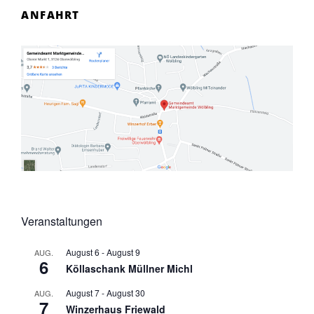
ANFAHRT
Veranstaltungen
August 6
-
August 9
AUG.
6
Köllaschank Müllner Michl
August 7
-
August 30
AUG.
7
Winzerhaus Friewald