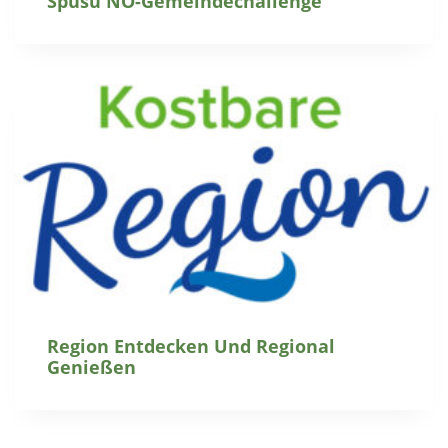
Spusu NÖ-Gemeindechallenge
Region Entdecken Und Regional
Genießen