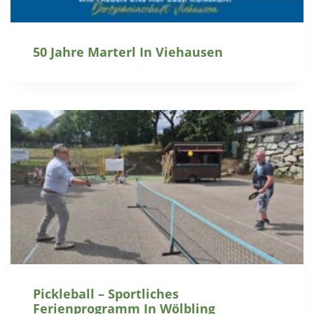
50 Jahre Marterl In Viehausen
Pickleball – Sportliches
Ferienprogramm In Wölbling