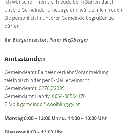
Ich wünsche Ihnen viel Freude beim Surfen durch
unsere Gemeindehomepage und würde mich freuen,
Sie persönlich in unserer Gemeinde begrüßen zu
dürfen.
Ihr Bürgermeister,
Peter Hießberger
Amtsstunden
Gemeindeamt Parteienverkehr Voranmeldung
telefonisch oder per E-Mail erwünscht
Gemeindeamt:
0
2786/2309
Gemeindamt Handy:
0664/88504176
E-Mail:
gemeinde@woelbling.gv.at
Montag 8:00 – 12:00 Uhr u. 14:00 – 18:00 Uhr
Dienstag 8:00 – 12:00 Uhr