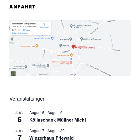
ANFAHRT
Veranstaltungen
August 6
-
August 9
AUG.
6
Köllaschank Müllner Michl
August 7
-
August 30
AUG.
7
Winzerhaus Friewald