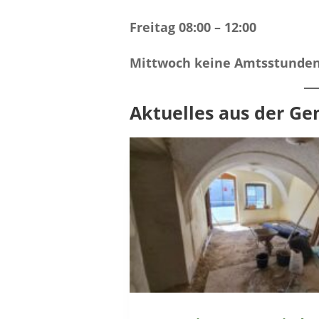
Freitag 08:00 – 12:00
Mittwoch keine Amtsstunde
Aktuelles aus der G