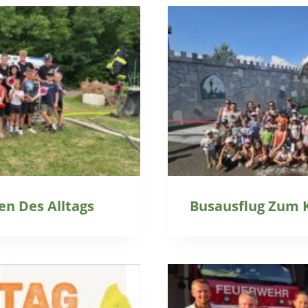
n Des Alltags
Busausflug Zum 