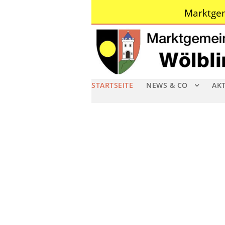
Marktgem
STARTSEITE
NEWS & CO
AK