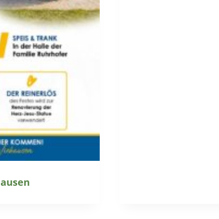
hausen