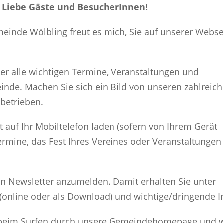
 Liebe Gäste und BesucherInnen!
einde Wölbling freut es mich, Sie auf unserer Webse
er alle wichtigen Termine, Veranstaltungen und
nde. Machen Sie sich ein Bild von unseren zahlreic
nbetrieben.
t auf Ihr Mobiltelefon laden (sofern von Ihrem Gerät
Termine, das Fest Ihres Vereines oder Veranstaltungen
den Newsletter anzumelden. Damit erhalten Sie unter
(online oder als Download) und wichtige/dringende 
e beim Surfen durch unsere Gemeindehomepage und w