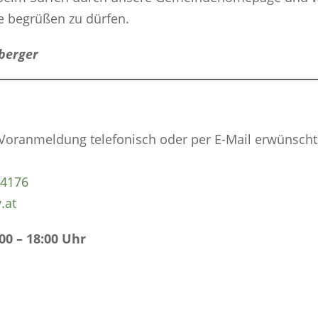
e begrüßen zu dürfen.
berger
oranmeldung telefonisch oder per E-Mail erwünscht
04176
.at
00 – 18:00 Uhr