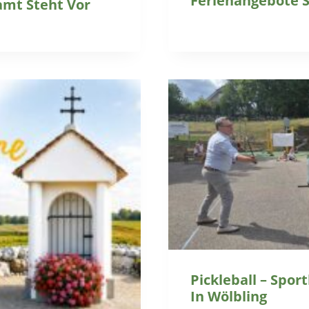
Ferienangebote 
mt Steht Vor
Pickleball – Spo
In Wölbling