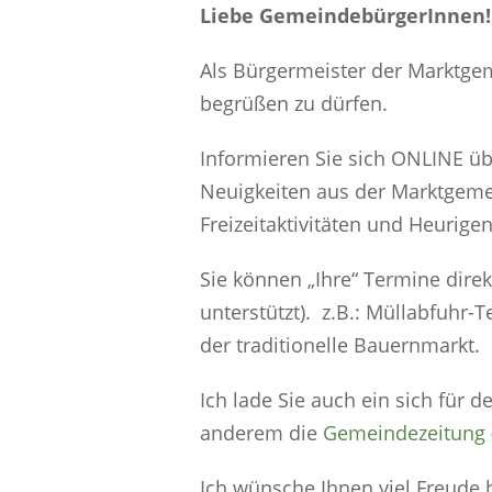
Liebe GemeindebürgerInnen!
Als Bürgermeister der Marktgem
begrüßen zu dürfen.
Informieren Sie sich ONLINE üb
Neuigkeiten aus der Marktgemei
Freizeitaktivitäten und Heurige
Sie können „Ihre“ Termine direk
unterstützt). z.B.: Müllabfuhr-
der traditionelle Bauernmarkt.
Ich lade Sie auch ein sich für 
anderem die
Gemeindezeitung
Ich wünsche Ihnen viel Freud