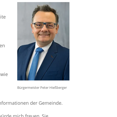
ite
hen
 wie
Bürgermeister Peter Hießberger
Informationen der Gemeinde.
ürde mich freuen, Sie