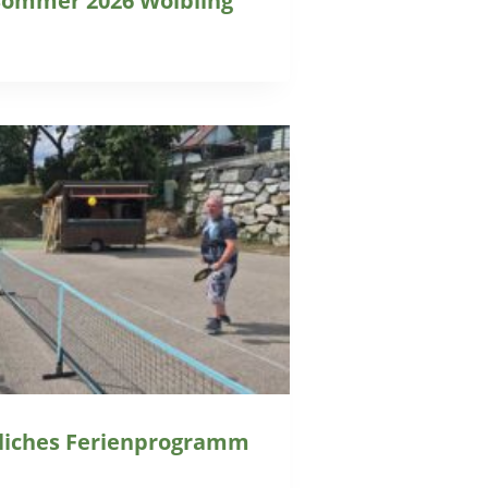
Sommer 2026 Wölbling
rtliches Ferienprogramm