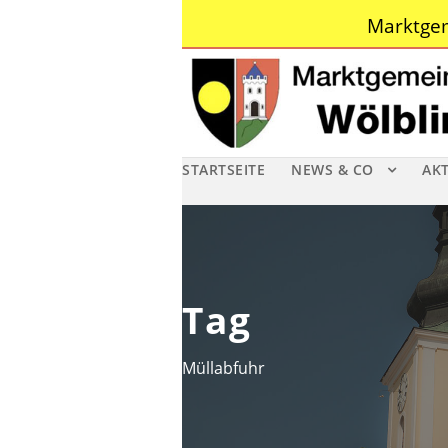
Marktgem
STARTSEITE
NEWS & CO
AK
Tag
Müllabfuhr