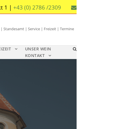
t 1 |
+43 (0) 2786 /2309
 Standesamt | Service | Freizeit | Termine
EIZEIT
UNSER WEIN
KONTAKT