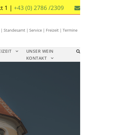
t 1 |
+43 (0) 2786 /2309
 Standesamt | Service | Freizeit | Termine
EIZEIT
UNSER WEIN
KONTAKT