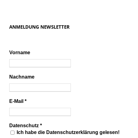
t
i
o
ANMELDUNG NEWSLETTER
n
Vorname
Nachname
E-Mail
*
Datenschutz
*
Ich habe die Datenschutzerklärung gelesen!